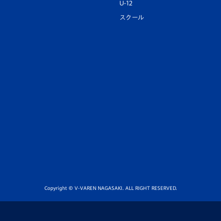
U-12
スクール
Copyright © V-VAREN NAGASAKI. ALL RIGHT RESERVED.