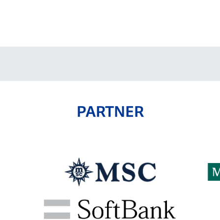
V-EXPRESS（ユニフ
ォーム入場）
PARTNER