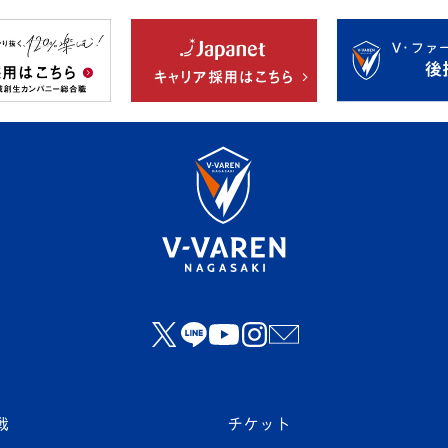
戦
チケット