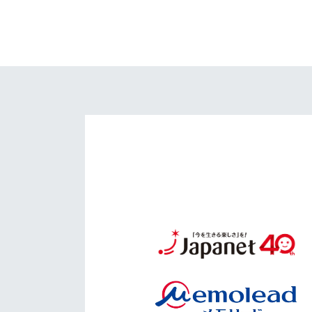
イベント
マスコット紹介
メディア
チームスケジュール
グッズ
クラブハウス（練習
場）
ホームタウン
応援メディア
アカデミー
平和祈念活動
スクール
ホームタウン活動