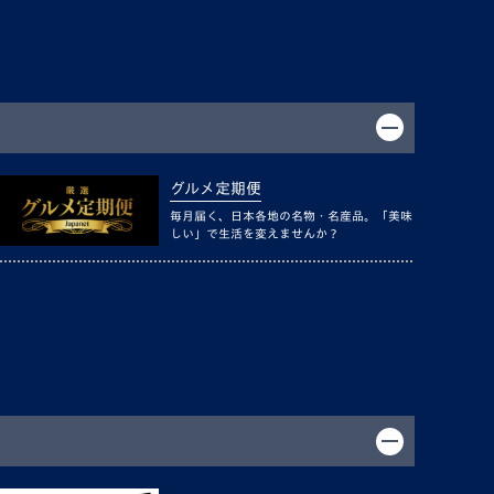
グルメ定期便
毎月届く、日本各地の名物・名産品。「美味
しい」で生活を変えませんか？