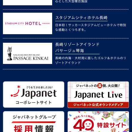
心とした大型複合施設
スタジアムシティホテル長崎
日本初！サッカースタジアムビューホテルで特別
な感動とくつろぎを。
長崎リゾートアイランド
パサージュ琴海
長崎の内海・大村湾に面したゴルフ＆ホテルのリ
ゾートアイランド