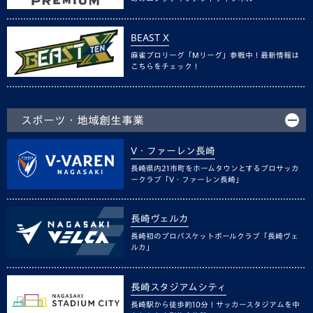
BEAST X
麻雀プロリーグ「Mリーグ」参戦中！最新情報は
こちらをチェック！
スポーツ・地域創生事業
V・ファーレン長崎
長崎県内21市町をホームタウンとするプロサッカ
ークラブ「V・ファーレン長崎」
長崎ヴェルカ
長崎初のプロバスケットボールクラブ「長崎ヴェ
ルカ」
長崎スタジアムシティ
長崎駅から徒歩約10分！サッカースタジアムを中