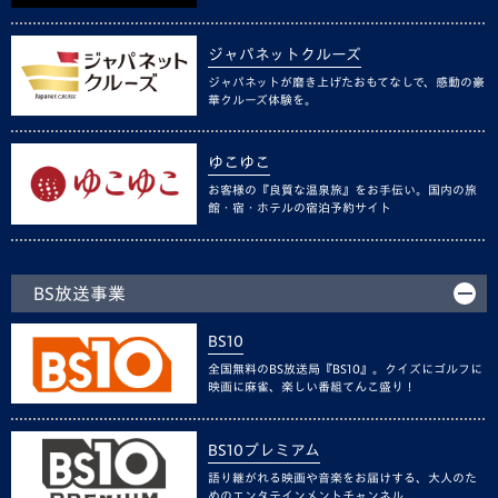
ジャパネットクルーズ
ジャパネットが磨き上げたおもてなしで、感動の豪
華クルーズ体験を。
ゆこゆこ
お客様の『良質な温泉旅』をお手伝い。国内の旅
館・宿・ホテルの宿泊予約サイト
BS放送事業
BS10
全国無料のBS放送局『BS10』。クイズにゴルフに
映画に麻雀、楽しい番組てんこ盛り！
BS10プレミアム
語り継がれる映画や音楽をお届けする、大人のた
めのエンタテインメントチャンネル