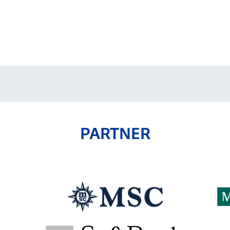
V-EXPRESS（ユニフ
ォーム入場）
PARTNER