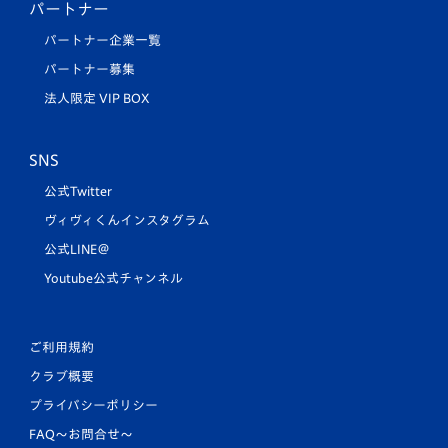
パートナー
パートナー企業一覧
パートナー募集
法人限定 VIP BOX
SNS
公式Twitter
ヴィヴィくんインスタグラム
公式LINE＠
Youtube公式チャンネル
ご利用規約
クラブ概要
プライバシーポリシー
FAQ〜お問合せ〜