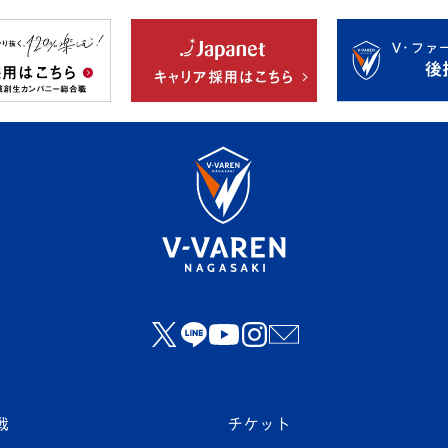
戦
チケット