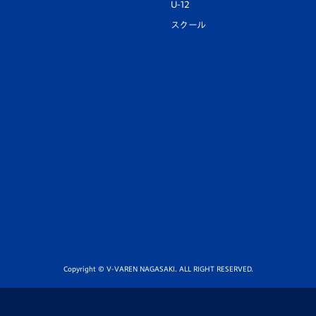
U-12
スクール
Copyright © V-VAREN NAGASAKI. ALL RIGHT RESERVED.