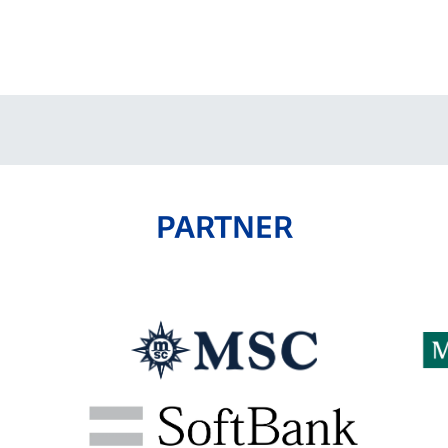
V-EXPRESS（ユニフ
ォーム入場）
PARTNER