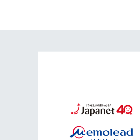
イベント
マスコット紹介
メディア
チームスケジュール
グッズ
クラブハウス（練習
場）
ホームタウン
応援メディア
アカデミー
平和祈念活動
スクール
ホームタウン活動