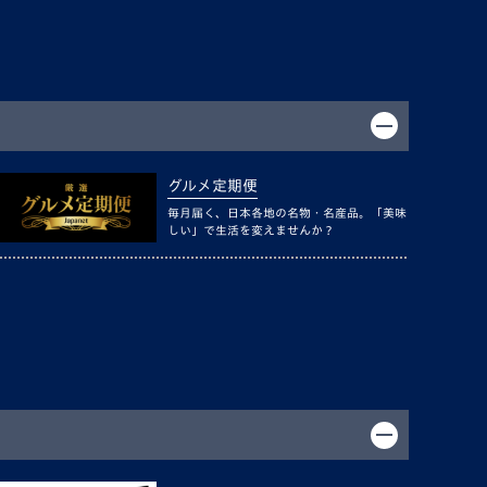
グルメ定期便
毎月届く、日本各地の名物・名産品。「美味
しい」で生活を変えませんか？