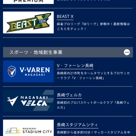
BEAST X
麻雀プロリーグ「Mリーグ」参戦中！最新情報は
こちらをチェック！
スポーツ・地域創生事業
V・ファーレン長崎
長崎県内21市町をホームタウンとするプロサッカ
ークラブ「V・ファーレン長崎」
長崎ヴェルカ
長崎初のプロバスケットボールクラブ「長崎ヴェ
ルカ」
長崎スタジアムシティ
長崎駅から徒歩約10分！サッカースタジアムを中