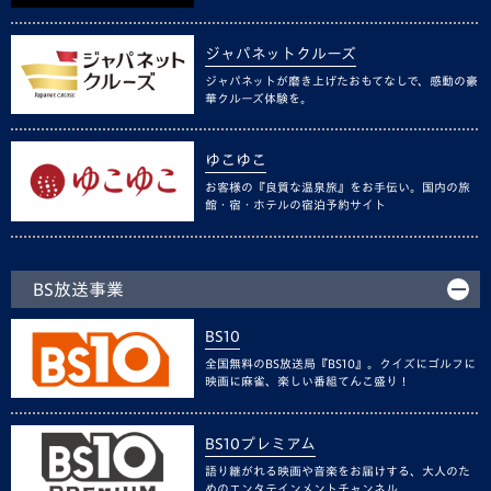
ジャパネットクルーズ
ジャパネットが磨き上げたおもてなしで、感動の豪
華クルーズ体験を。
ゆこゆこ
お客様の『良質な温泉旅』をお手伝い。国内の旅
館・宿・ホテルの宿泊予約サイト
BS放送事業
BS10
全国無料のBS放送局『BS10』。クイズにゴルフに
映画に麻雀、楽しい番組てんこ盛り！
BS10プレミアム
語り継がれる映画や音楽をお届けする、大人のた
めのエンタテインメントチャンネル