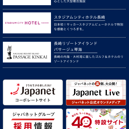
心とした大型複合施設
スタジアムシティホテル長崎
日本初！サッカースタジアムビューホテルで特別
な感動とくつろぎを。
長崎リゾートアイランド
パサージュ琴海
長崎の内海・大村湾に面したゴルフ＆ホテルのリ
ゾートアイランド