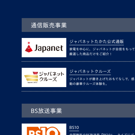
通信販売事業
ジャパネットたかた公式通販
家電を中心に、ジャパネットが自信をもって
厳選した商品だけをご紹介！
ジャパネットクルーズ
ジャパネットが磨き上げたおもてなしで、感
動の豪華クルーズ体験を。
BS放送事業
BS10
全国無料のBS放送局『BS10』。クイズにゴ