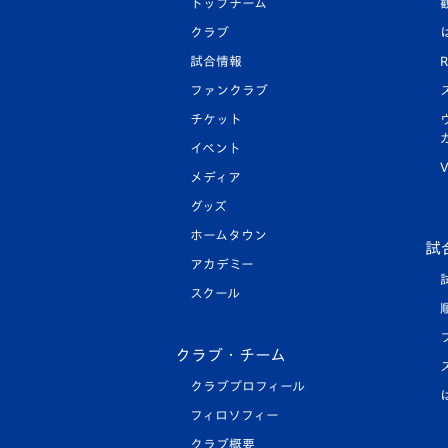
トップチーム
クラブ
試合情報
R
ファンクラブ
チケット
イベント
V
メディア
グッズ
ホームタウン
試
アカデミー
スクール
クラブ・チーム
クラブプロフィール
フィロソフィー
クラブ概要