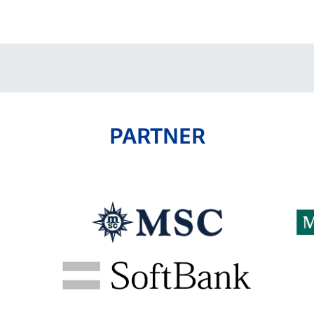
V-EXPRESS（ユニフ
ォーム入場）
PARTNER