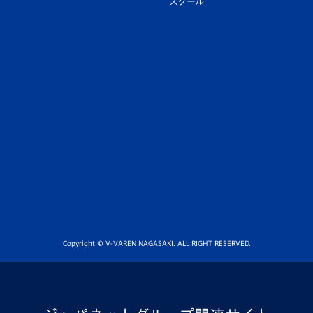
スクール
Copyright © V-VAREN NAGASAKI. ALL RIGHT RESERVED.