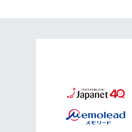
イベント
マスコット紹介
メディア
チームスケジュール
グッズ
クラブハウス（練習
場）
ホームタウン
応援メディア
アカデミー
平和祈念活動
スクール
ホームタウン活動