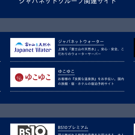
ジャパネットグループ関連サイト
ジャパネットウォーター
上質な「富士山の天然水」。安心・安全、こ
だわりのウォーターサーバー
ゆこゆこ
お客様の『良質な温泉旅』をお手伝い。国内
の旅館・宿・ホテルの宿泊予約サイト
BS10プレミアム
語り継がれる映画や音楽をお届けする、大人