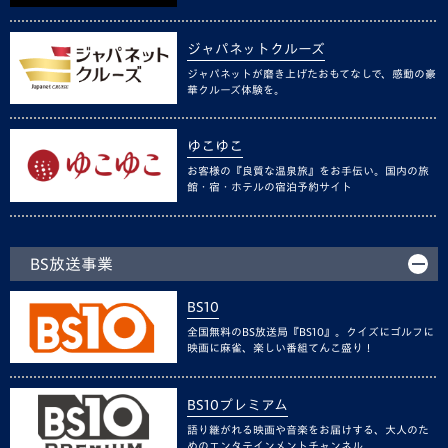
ジャパネットクルーズ
ジャパネットが磨き上げたおもてなしで、感動の豪
華クルーズ体験を。
ゆこゆこ
お客様の『良質な温泉旅』をお手伝い。国内の旅
館・宿・ホテルの宿泊予約サイト
BS放送事業
BS10
全国無料のBS放送局『BS10』。クイズにゴルフに
映画に麻雀、楽しい番組てんこ盛り！
BS10プレミアム
語り継がれる映画や音楽をお届けする、大人のた
めのエンタテインメントチャンネル