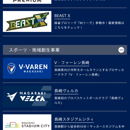
BEAST X
麻雀プロリーグ「Mリーグ」参戦中！最新情報は
こちらをチェック！
スポーツ・地域創生事業
V・ファーレン長崎
長崎県内21市町をホームタウンとするプロサッカ
ークラブ「V・ファーレン長崎」
長崎ヴェルカ
長崎初のプロバスケットボールクラブ「長崎ヴェ
ルカ」
長崎スタジアムシティ
長崎駅から徒歩約10分！サッカースタジアムを中