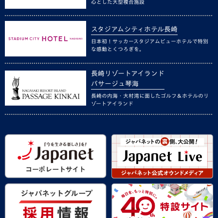
心とした大型複合施設
スタジアムシティホテル長崎
日本初！サッカースタジアムビューホテルで特別
な感動とくつろぎを。
長崎リゾートアイランド
パサージュ琴海
長崎の内海・大村湾に面したゴルフ＆ホテルのリ
ゾートアイランド