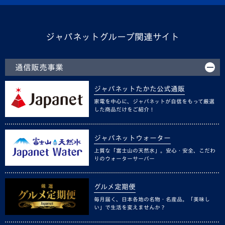
ジャパネットグループ関連サイト
通信販売事業
ジャパネットたかた公式通販
家電を中心に、ジャパネットが自信をもって厳選
した商品だけをご紹介！
ジャパネットウォーター
上質な「富士山の天然水」。安心・安全、こだわ
りのウォーターサーバー
グルメ定期便
毎月届く、日本各地の名物・名産品。「美味し
い」で生活を変えませんか？