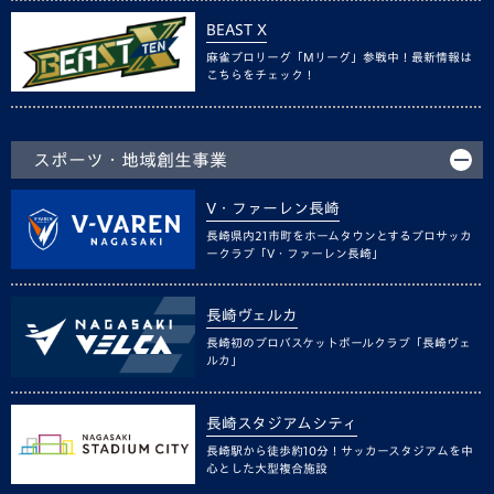
BEAST X
麻雀プロリーグ「Mリーグ」参戦中！最新情報は
こちらをチェック！
スポーツ・地域創生事業
V・ファーレン長崎
長崎県内21市町をホームタウンとするプロサッカ
ークラブ「V・ファーレン長崎」
長崎ヴェルカ
長崎初のプロバスケットボールクラブ「長崎ヴェ
ルカ」
長崎スタジアムシティ
長崎駅から徒歩約10分！サッカースタジアムを中
心とした大型複合施設