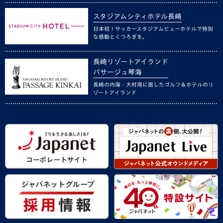
スタジアムシティホテル長崎
日本初！サッカースタジアムビューホテルで特別
な感動とくつろぎを。
長崎リゾートアイランド
パサージュ琴海
長崎の内海・大村湾に面したゴルフ＆ホテルのリ
ゾートアイランド