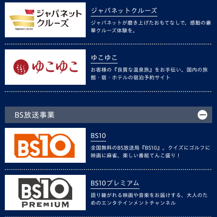
ジャパネットクルーズ
ジャパネットが磨き上げたおもてなしで、感動の豪
華クルーズ体験を。
ゆこゆこ
お客様の『良質な温泉旅』をお手伝い。国内の旅
館・宿・ホテルの宿泊予約サイト
BS放送事業
BS10
全国無料のBS放送局『BS10』。クイズにゴルフに
映画に麻雀、楽しい番組てんこ盛り！
BS10プレミアム
語り継がれる映画や音楽をお届けする、大人のた
めのエンタテインメントチャンネル