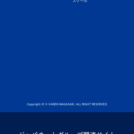
スクール
Copyright © V-VAREN NAGASAKI. ALL RIGHT RESERVED.