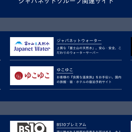
ジャパネットグループ関連サイト
ジャパネットウォーター
上質な「富士山の天然水」。安心・安全、こ
だわりのウォーターサーバー
ゆこゆこ
お客様の『良質な温泉旅』をお手伝い。国内
の旅館・宿・ホテルの宿泊予約サイト
BS10プレミアム
語り継がれる映画や音楽をお届けする、大人