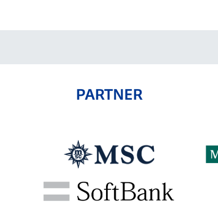
V-EXPRESS（ユニフ
ォーム入場）
PARTNER