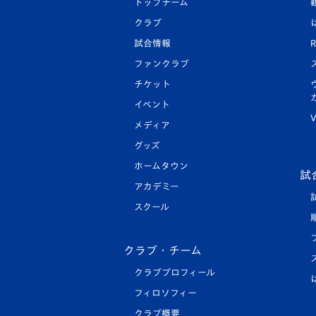
トップチーム
クラブ
試合情報
R
ファンクラブ
チケット
イベント
V
メディア
グッズ
ホームタウン
試
アカデミー
スクール
クラブ・チーム
クラブプロフィール
フィロソフィー
クラブ概要