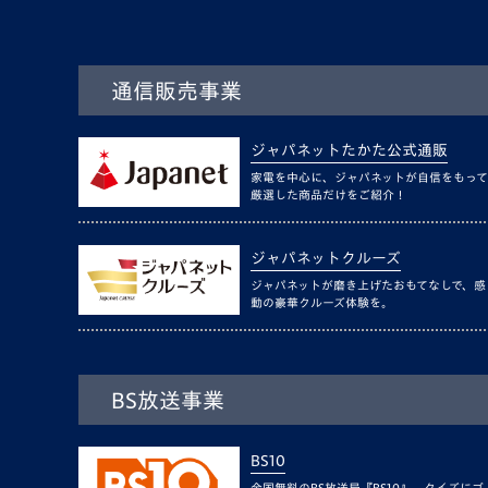
通信販売事業
ジャパネットたかた公式通販
家電を中心に、ジャパネットが自信をもって
厳選した商品だけをご紹介！
ジャパネットクルーズ
ジャパネットが磨き上げたおもてなしで、感
動の豪華クルーズ体験を。
BS放送事業
BS10
全国無料のBS放送局『BS10』。クイズにゴ