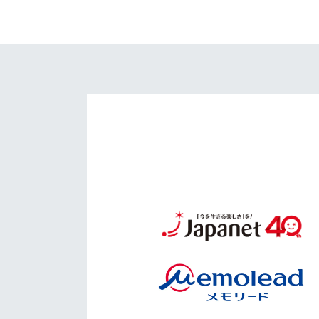
イベント
マスコット紹介
メディア
チームスケジュール
グッズ
クラブハウス（練習
場）
ホームタウン
応援メディア
アカデミー
平和祈念活動
スクール
ホームタウン活動