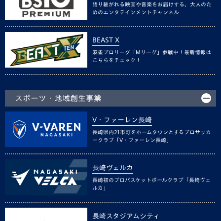
語り継がれる映画や音楽をお届けする、大人のた
めのエンタテインメントチャンネル
BEAST X
麻雀プロリーグ「Mリーグ」参戦中！最新情報は
こちらをチェック！
スポーツ・地域創生事業
V・ファーレン長崎
長崎県内21市町をホームタウンとするプロサッカ
ークラブ「V・ファーレン長崎」
長崎ヴェルカ
長崎初のプロバスケットボールクラブ「長崎ヴェ
ルカ」
長崎スタジアムシティ