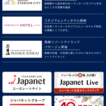
長崎駅から徒歩約10分！サッカースタジアムを中
心とした大型複合施設
スタジアムシティホテル長崎
日本初！サッカースタジアムビューホテルで特別
な感動とくつろぎを。
長崎リゾートアイランド
パサージュ琴海
長崎の内海・大村湾に面したゴルフ＆ホテルのリ
ゾートアイランド