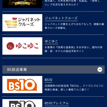
毎月届く、日本各地の名物・名産品。「美味し
い」で生活を変えませんか？
ジャパネットクルーズ
ジャパネットが磨き上げたおもてなしで、感動の豪
華クルーズ体験を。
ゆこゆこ
お客様の『良質な温泉旅』をお手伝い。国内の旅
館・宿・ホテルの宿泊予約サイト
BS放送事業
BS10
全国無料のBS放送局『BS10』。クイズにゴルフに
映画に麻雀、楽しい番組てんこ盛り！
BS10プレミアム