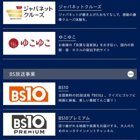
ジャパネットクルーズ
ジャパネットが磨き上げたおもてなしで、感動の豪
華クルーズ体験を。
ゆこゆこ
お客様の『良質な温泉旅』をお手伝い。国内の旅
館・宿・ホテルの宿泊予約サイト
BS放送事業
BS10
全国無料のBS放送局『BS10』。クイズにゴルフに
映画に麻雀、楽しい番組てんこ盛り！
BS10プレミアム
語り継がれる映画や音楽をお届けする、大人のた
めのエンタテインメントチャンネル