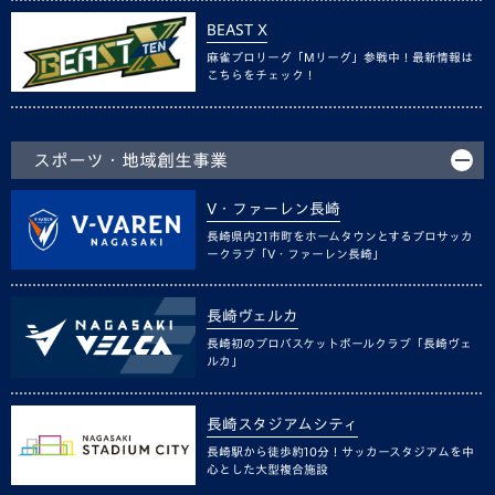
BEAST X
麻雀プロリーグ「Mリーグ」参戦中！最新情報は
こちらをチェック！
スポーツ・地域創生事業
V・ファーレン長崎
長崎県内21市町をホームタウンとするプロサッカ
ークラブ「V・ファーレン長崎」
長崎ヴェルカ
長崎初のプロバスケットボールクラブ「長崎ヴェ
ルカ」
長崎スタジアムシティ
長崎駅から徒歩約10分！サッカースタジアムを中
心とした大型複合施設