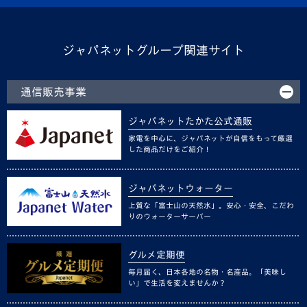
ジャパネットグループ関連サイト
通信販売事業
ジャパネットたかた公式通販
家電を中心に、ジャパネットが自信をもって厳選
した商品だけをご紹介！
ジャパネットウォーター
上質な「富士山の天然水」。安心・安全、こだわ
りのウォーターサーバー
グルメ定期便
毎月届く、日本各地の名物・名産品。「美味し
い」で生活を変えませんか？