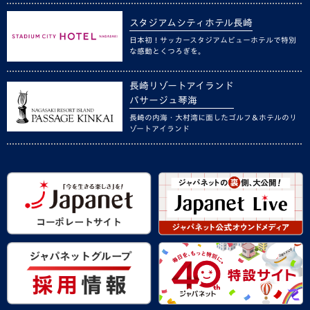
スタジアムシティホテル長崎
日本初！サッカースタジアムビューホテルで特別
な感動とくつろぎを。
長崎リゾートアイランド
パサージュ琴海
長崎の内海・大村湾に面したゴルフ＆ホテルのリ
ゾートアイランド