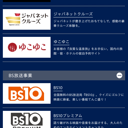
ジャパネットクルーズ
ジャパネットが磨き上げたおもてなしで、感動の豪
華クルーズ体験を。
ゆこゆこ
お客様の『良質な温泉旅』をお手伝い。国内の旅
館・宿・ホテルの宿泊予約サイト
BS放送事業
BS10
全国無料のBS放送局『BS10』。クイズにゴルフに
映画に麻雀、楽しい番組てんこ盛り！
BS10プレミアム
語り継がれる映画や音楽をお届けする、大人のた
めのエンタテインメントチャンネル