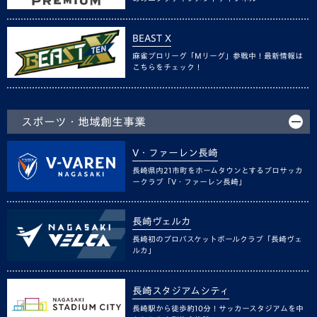
BEAST X
麻雀プロリーグ「Mリーグ」参戦中！最新情報は
こちらをチェック！
スポーツ・地域創生事業
V・ファーレン長崎
長崎県内21市町をホームタウンとするプロサッカ
ークラブ「V・ファーレン長崎」
長崎ヴェルカ
長崎初のプロバスケットボールクラブ「長崎ヴェ
ルカ」
長崎スタジアムシティ
長崎駅から徒歩約10分！サッカースタジアムを中