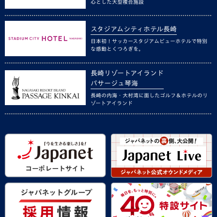
心とした大型複合施設
スタジアムシティホテル長崎
日本初！サッカースタジアムビューホテルで特別
な感動とくつろぎを。
長崎リゾートアイランド
パサージュ琴海
長崎の内海・大村湾に面したゴルフ＆ホテルのリ
ゾートアイランド