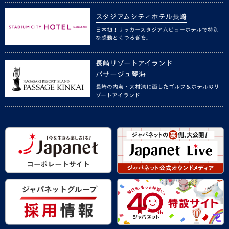
スタジアムシティホテル長崎
日本初！サッカースタジアムビューホテルで特別
な感動とくつろぎを。
長崎リゾートアイランド
パサージュ琴海
長崎の内海・大村湾に面したゴルフ＆ホテルのリ
ゾートアイランド