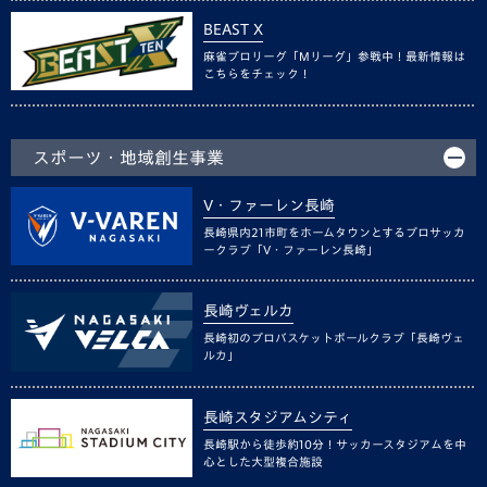
BEAST X
麻雀プロリーグ「Mリーグ」参戦中！最新情報は
こちらをチェック！
スポーツ・地域創生事業
V・ファーレン長崎
長崎県内21市町をホームタウンとするプロサッカ
ークラブ「V・ファーレン長崎」
長崎ヴェルカ
長崎初のプロバスケットボールクラブ「長崎ヴェ
ルカ」
長崎スタジアムシティ
長崎駅から徒歩約10分！サッカースタジアムを中
心とした大型複合施設