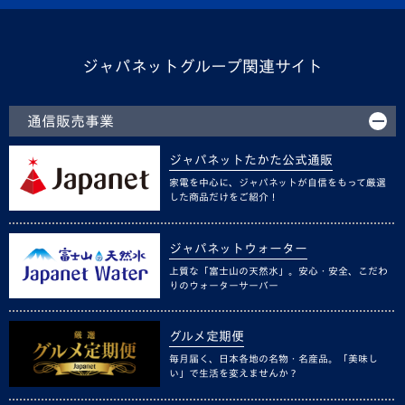
ジャパネットグループ関連サイト
通信販売事業
ジャパネットたかた公式通販
家電を中心に、ジャパネットが自信をもって厳選
した商品だけをご紹介！
ジャパネットウォーター
上質な「富士山の天然水」。安心・安全、こだわ
りのウォーターサーバー
グルメ定期便
毎月届く、日本各地の名物・名産品。「美味し
い」で生活を変えませんか？