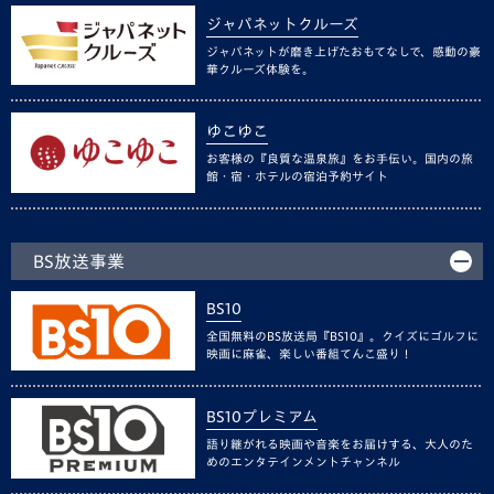
ジャパネットクルーズ
ジャパネットが磨き上げたおもてなしで、感動の豪
華クルーズ体験を。
ゆこゆこ
お客様の『良質な温泉旅』をお手伝い。国内の旅
館・宿・ホテルの宿泊予約サイト
BS放送事業
BS10
全国無料のBS放送局『BS10』。クイズにゴルフに
映画に麻雀、楽しい番組てんこ盛り！
BS10プレミアム
語り継がれる映画や音楽をお届けする、大人のた
めのエンタテインメントチャンネル