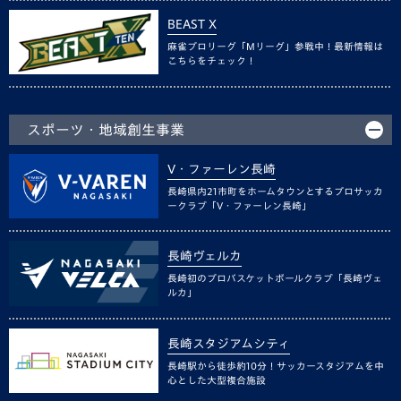
BEAST X
麻雀プロリーグ「Mリーグ」参戦中！最新情報は
こちらをチェック！
スポーツ・地域創生事業
V・ファーレン長崎
長崎県内21市町をホームタウンとするプロサッカ
ークラブ「V・ファーレン長崎」
長崎ヴェルカ
長崎初のプロバスケットボールクラブ「長崎ヴェ
ルカ」
長崎スタジアムシティ
長崎駅から徒歩約10分！サッカースタジアムを中
心とした大型複合施設