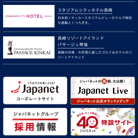
スタジアムシティホテル長崎
日本初！サッカースタジアムビューホテルで特別
な感動とくつろぎを。
長崎リゾートアイランド
パサージュ琴海
長崎の内海・大村湾に面したゴルフ＆ホテルのリ
ゾートアイランド