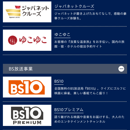
ジャパネットクルーズ
ジャパネットが磨き上げたおもてなしで、感動の豪
華クルーズ体験を。
ゆこゆこ
お客様の『良質な温泉旅』をお手伝い。国内の旅
館・宿・ホテルの宿泊予約サイト
BS放送事業
BS10
全国無料のBS放送局『BS10』。クイズにゴルフに
映画に麻雀、楽しい番組てんこ盛り！
BS10プレミアム
語り継がれる映画や音楽をお届けする、大人のた
めのエンタテインメントチャンネル