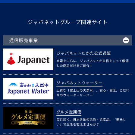
ジャパネットグループ関連サイト
通信販売事業
ジャパネットたかた公式通販
家電を中心に、ジャパネットが自信をもって厳選
した商品だけをご紹介！
ジャパネットウォーター
上質な「富士山の天然水」。安心・安全、こだわ
りのウォーターサーバー
グルメ定期便
毎月届く、日本各地の名物・名産品。「美味し
い」で生活を変えませんか？