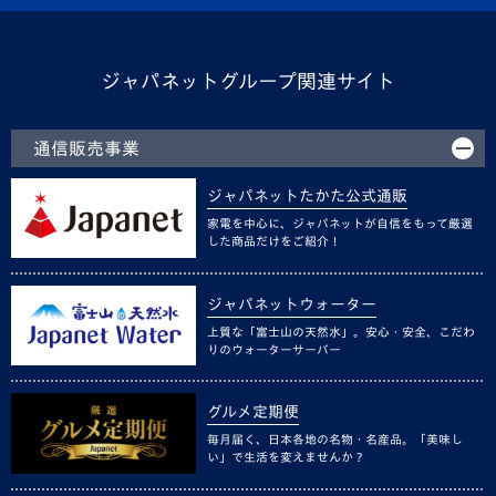
ジャパネットグループ関連サイト
通信販売事業
ジャパネットたかた公式通販
家電を中心に、ジャパネットが自信をもって厳選
した商品だけをご紹介！
ジャパネットウォーター
上質な「富士山の天然水」。安心・安全、こだわ
りのウォーターサーバー
グルメ定期便
毎月届く、日本各地の名物・名産品。「美味し
い」で生活を変えませんか？