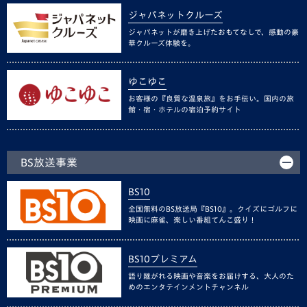
ジャパネットクルーズ
ジャパネットが磨き上げたおもてなしで、感動の豪
華クルーズ体験を。
ゆこゆこ
お客様の『良質な温泉旅』をお手伝い。国内の旅
館・宿・ホテルの宿泊予約サイト
BS放送事業
BS10
全国無料のBS放送局『BS10』。クイズにゴルフに
映画に麻雀、楽しい番組てんこ盛り！
BS10プレミアム
語り継がれる映画や音楽をお届けする、大人のた
めのエンタテインメントチャンネル