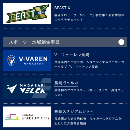
BEAST X
麻雀プロリーグ「Mリーグ」参戦中！最新情報は
こちらをチェック！
スポーツ・地域創生事業
V・ファーレン長崎
長崎県内21市町をホームタウンとするプロサッカ
ークラブ「V・ファーレン長崎」
長崎ヴェルカ
長崎初のプロバスケットボールクラブ「長崎ヴェ
ルカ」
長崎スタジアムシティ
長崎駅から徒歩約10分！サッカースタジアムを中
心とした大型複合施設