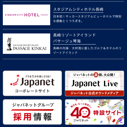
スタジアムシティホテル長崎
日本初！サッカースタジアムビューホテルで特別
な感動とくつろぎを。
長崎リゾートアイランド
パサージュ琴海
長崎の内海・大村湾に面したゴルフ＆ホテルのリ
ゾートアイランド