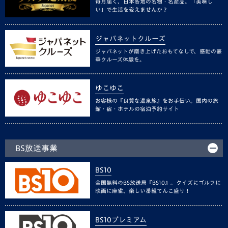
毎月届く、日本各地の名物・名産品。「美味し
い」で生活を変えませんか？
ジャパネットクルーズ
ジャパネットが磨き上げたおもてなしで、感動の豪
華クルーズ体験を。
ゆこゆこ
お客様の『良質な温泉旅』をお手伝い。国内の旅
館・宿・ホテルの宿泊予約サイト
BS放送事業
BS10
全国無料のBS放送局『BS10』。クイズにゴルフに
映画に麻雀、楽しい番組てんこ盛り！
BS10プレミアム