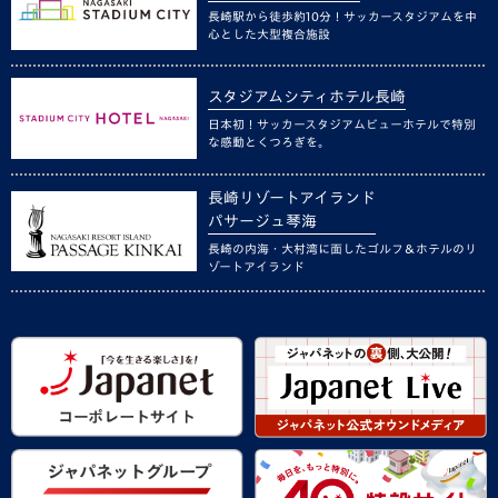
長崎駅から徒歩約10分！サッカースタジアムを中
心とした大型複合施設
スタジアムシティホテル長崎
日本初！サッカースタジアムビューホテルで特別
な感動とくつろぎを。
長崎リゾートアイランド
パサージュ琴海
長崎の内海・大村湾に面したゴルフ＆ホテルのリ
ゾートアイランド