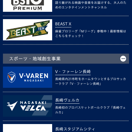
語り継がれる映画や音楽をお届けする、大人のた
めのエンタテインメントチャンネル
BEAST X
麻雀プロリーグ「Mリーグ」参戦中！最新情報は
こちらをチェック！
スポーツ・地域創生事業
V・ファーレン長崎
長崎県内21市町をホームタウンとするプロサッカ
ークラブ「V・ファーレン長崎」
長崎ヴェルカ
長崎初のプロバスケットボールクラブ「長崎ヴェ
ルカ」
長崎スタジアムシティ