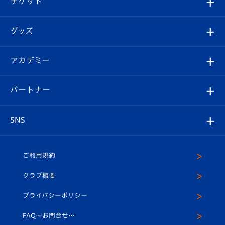
チケット
ファンクラブ
エンブレム紹介
はじめての観戦ガイド
順位表
チケット
グッズ
チケット
選手プロフィール
Revive Team
フォトギャラリー
シーズンシート
オンラインショップ
アカデミー
イベント
スタッフプロフィール
スタジアムへのアクセス
スタジアムグルメ
V-LOVERS（ファンクラブ）
2026-27ユニフォーム
メディア
育成からのお知らせ
パートナー
マスコット紹介
ヴィヴィくんの長崎おもてなしガイド
はじめての観戦ガイド
プレイヤーズスイート
店舗情報
グッズ
アカデミー
チームスケジュール
V-EXPRESS
パートナー企業一覧
SNS
（ユニフォーム入場）
ホームタウン
U-18
クラブハウス（練習場）
パートナー募集
公式Twitter
ご利用規約
アカデミー
U-15
応援メディア
法人限定 VIP BOX
ヴィヴィくんインスタグラム
クラブ概要
スクール
U-12
メディア出演情報
プライバシーポリシー
公式LINE＠
スクール
FAQ〜お問合せ〜
平和祈念活動
Youtube公式チャンネル