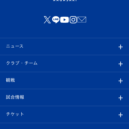
ニュース
すべて
クラブ・チーム
トップチーム
クラブプロフィール
観戦
クラブ
フィロソフィー
観戦ルール
試合情報
試合情報
クラブ概要
観戦ツアー
試合日程/結果
チケット
ファンクラブ
エンブレム紹介
はじめての観戦ガイド
順位表