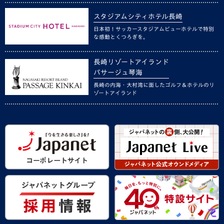
スタジアムシティホテル長崎
日本初！サッカースタジアムビューホテルで特別
な感動とくつろぎを。
長崎リゾートアイランド
パサージュ琴海
長崎の内海・大村湾に面したゴルフ＆ホテルのリ
ゾートアイランド