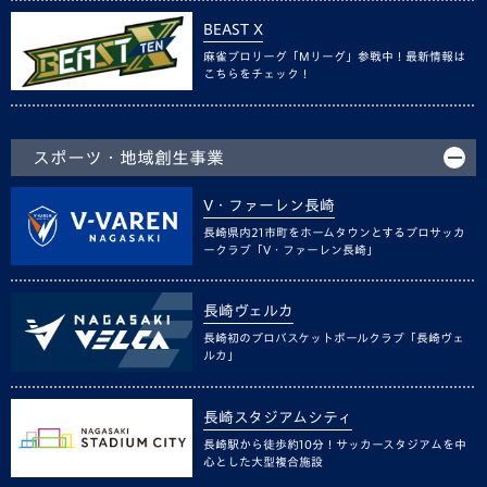
BEAST X
麻雀プロリーグ「Mリーグ」参戦中！最新情報は
こちらをチェック！
スポーツ・地域創生事業
V・ファーレン長崎
長崎県内21市町をホームタウンとするプロサッカ
ークラブ「V・ファーレン長崎」
長崎ヴェルカ
長崎初のプロバスケットボールクラブ「長崎ヴェ
ルカ」
長崎スタジアムシティ
長崎駅から徒歩約10分！サッカースタジアムを中
心とした大型複合施設