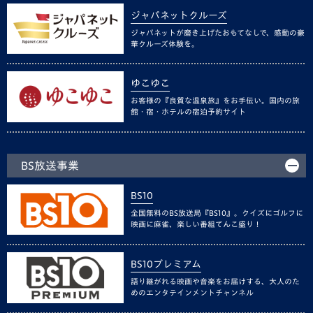
ジャパネットクルーズ
ジャパネットが磨き上げたおもてなしで、感動の豪
華クルーズ体験を。
ゆこゆこ
お客様の『良質な温泉旅』をお手伝い。国内の旅
館・宿・ホテルの宿泊予約サイト
BS放送事業
BS10
全国無料のBS放送局『BS10』。クイズにゴルフに
映画に麻雀、楽しい番組てんこ盛り！
BS10プレミアム
語り継がれる映画や音楽をお届けする、大人のた
めのエンタテインメントチャンネル