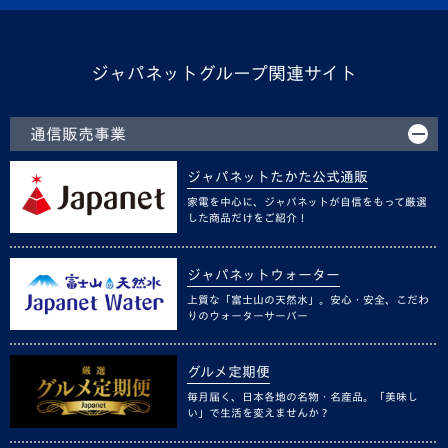
ジャパネットグループ関連サイト
通信販売事業
ジャパネットたかた公式通販
家電を中心に、ジャパネットが自信をもって厳選
した商品だけをご紹介！
ジャパネットウォーター
上質な「富士山の天然水」。安心・安全、こだわ
りのウォーターサーバー
グルメ定期便
毎月届く、日本各地の名物・名産品。「美味し
い」で生活を変えませんか？