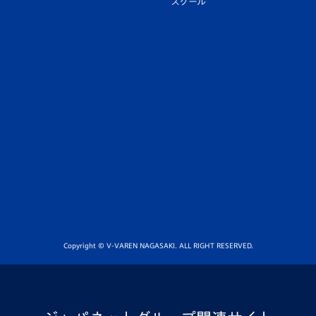
スクール
Copyright © V-VAREN NAGASAKI. ALL RIGHT RESERVED.