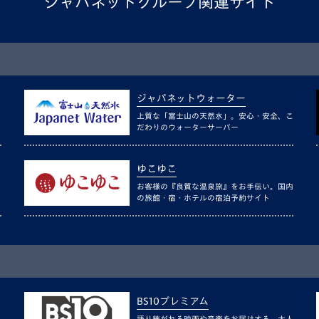
ジャパネットグループ関連サイト
ジャパネットウォーター
上質な「富士山の天然水」。安心・安全、こ
だわりのウォーターサーバー
ゆこゆこ
お客様の『良質な温泉旅』をお手伝い。国内
の旅館・宿・ホテルの宿泊予約サイト
BS10プレミアム
語り継がれる映画や音楽をお届けする、大人