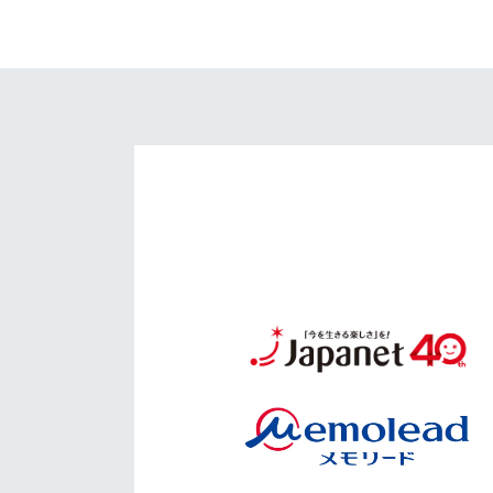
イベント
マスコット紹介
メディア
チームスケジュール
グッズ
クラブハウス（練習
場）
ホームタウン
応援メディア
アカデミー
平和祈念活動
スクール
ホームタウン活動