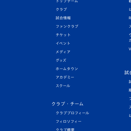
トップチーム
クラブ
試合情報
R
ファンクラブ
チケット
イベント
V
メディア
グッズ
ホームタウン
試
アカデミー
スクール
クラブ・チーム
クラブプロフィール
フィロソフィー
クラブ概要