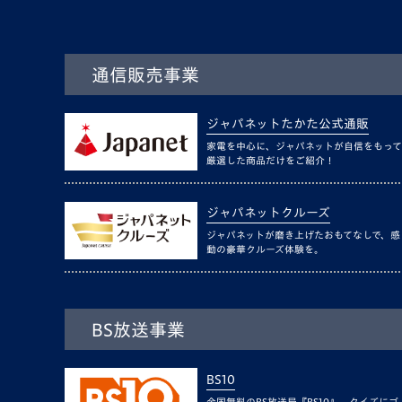
通信販売事業
ジャパネットたかた公式通販
家電を中心に、ジャパネットが自信をもって
厳選した商品だけをご紹介！
ジャパネットクルーズ
ジャパネットが磨き上げたおもてなしで、感
動の豪華クルーズ体験を。
BS放送事業
BS10
全国無料のBS放送局『BS10』。クイズにゴ