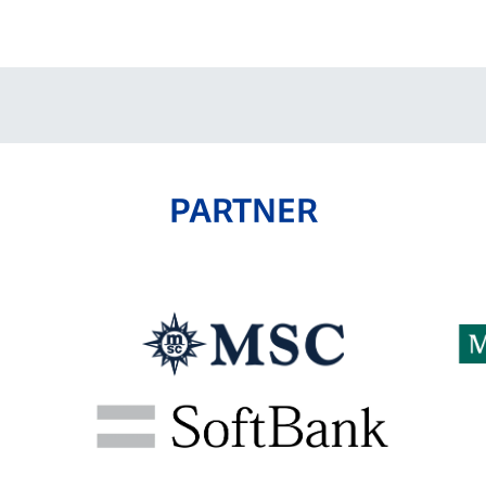
V-EXPRESS（ユニフ
ォーム入場）
PARTNER