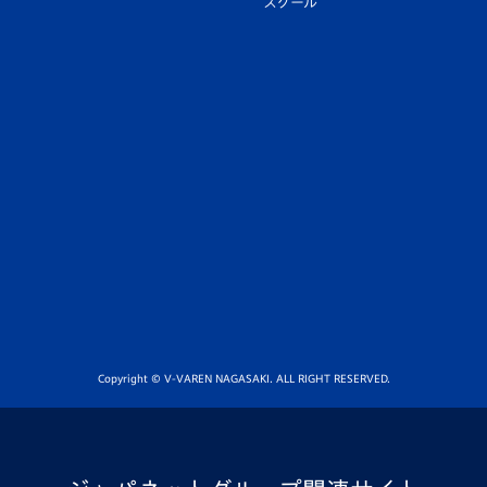
スクール
Copyright © V-VAREN NAGASAKI. ALL RIGHT RESERVED.