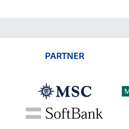
V-EXPRESS（ユニフ
ォーム入場）
PARTNER