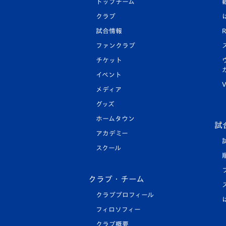
トップチーム
クラブ
試合情報
R
ファンクラブ
チケット
イベント
V
メディア
グッズ
ホームタウン
試
アカデミー
スクール
クラブ・チーム
クラブプロフィール
フィロソフィー
クラブ概要