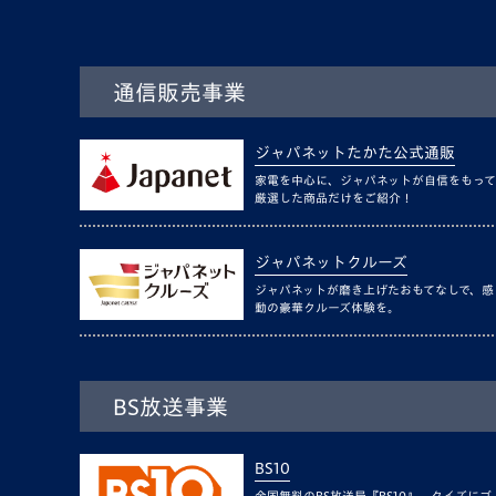
通信販売事業
ジャパネットたかた公式通販
家電を中心に、ジャパネットが自信をもって
厳選した商品だけをご紹介！
ジャパネットクルーズ
ジャパネットが磨き上げたおもてなしで、感
動の豪華クルーズ体験を。
BS放送事業
BS10
全国無料のBS放送局『BS10』。クイズにゴ