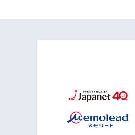
イベント
マスコット紹介
メディア
チームスケジュール
グッズ
クラブハウス（練習
場）
ホームタウン
応援メディア
アカデミー
平和祈念活動
スクール
ホームタウン活動