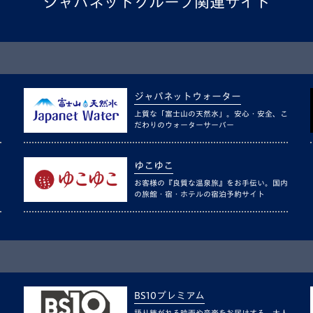
ジャパネットグループ関連サイト
ジャパネットウォーター
上質な「富士山の天然水」。安心・安全、こ
だわりのウォーターサーバー
ゆこゆこ
お客様の『良質な温泉旅』をお手伝い。国内
の旅館・宿・ホテルの宿泊予約サイト
BS10プレミアム
語り継がれる映画や音楽をお届けする、大人