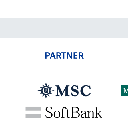
V-EXPRESS（ユニフ
ォーム入場）
PARTNER