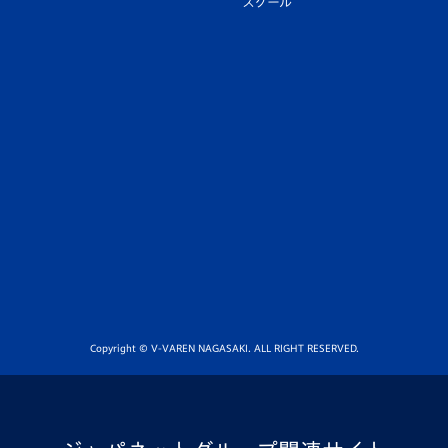
スクール
Copyright © V-VAREN NAGASAKI. ALL RIGHT RESERVED.