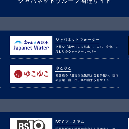
ジャパネットグループ関連サイト
ジャパネットウォーター
上質な「富士山の天然水」。安心・安全、こ
だわりのウォーターサーバー
ゆこゆこ
お客様の『良質な温泉旅』をお手伝い。国内
の旅館・宿・ホテルの宿泊予約サイト
BS10プレミアム
語り継がれる映画や音楽をお届けする、大人