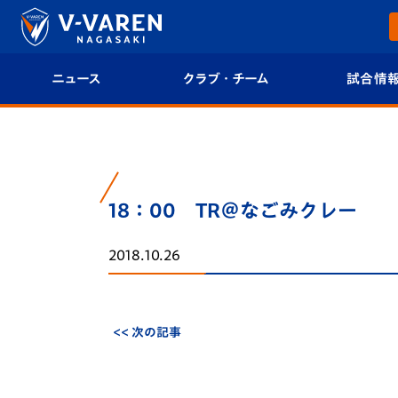
ニュース
クラブ・チーム
試合情
すべて
クラブプロフィール
試合日程/結果
トップチーム
フィロソフィー
試合情報
18：00 TR＠なごみクレー
クラブ
クラブ概要
順位表
2018.10.26
試合情報
エンブレム紹介
U-21 Jリーグ
ファンクラブ
選手プロフィール
フォトギャラ
<< 次の記事
チケット
スタッフプロフィール
スタジアムグ