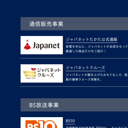
通信販売事業
ジャパネットたかた公式通販
家電を中心に、ジャパネットが自信をもって
厳選した商品だけをご紹介！
ジャパネットクルーズ
ジャパネットが磨き上げたおもてなしで、感
動の豪華クルーズ体験を。
BS放送事業
BS10
全国無料のBS放送局『BS10』。クイズにゴ