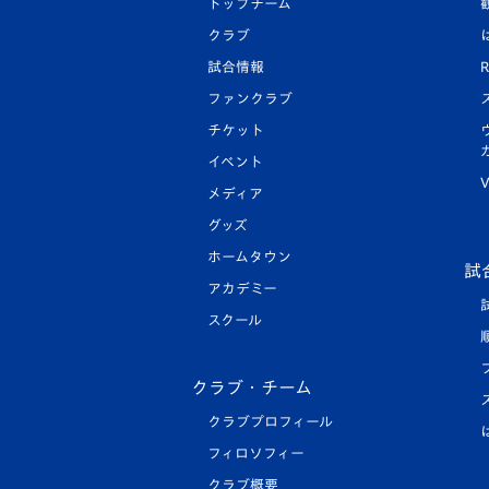
トップチーム
クラブ
試合情報
R
ファンクラブ
チケット
イベント
V
メディア
グッズ
ホームタウン
試
アカデミー
スクール
クラブ・チーム
クラブプロフィール
フィロソフィー
クラブ概要