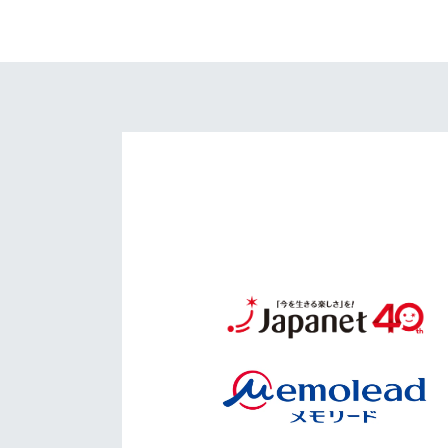
イベント
マスコット紹介
メディア
チームスケジュール
グッズ
クラブハウス（練習
場）
ホームタウン
応援メディア
アカデミー
平和祈念活動
スクール
ホームタウン活動