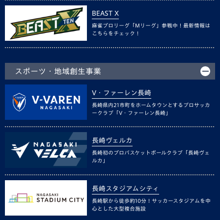
BEAST X
麻雀プロリーグ「Mリーグ」参戦中！最新情報は
こちらをチェック！
スポーツ・地域創生事業
V・ファーレン長崎
長崎県内21市町をホームタウンとするプロサッカ
ークラブ「V・ファーレン長崎」
長崎ヴェルカ
長崎初のプロバスケットボールクラブ「長崎ヴェ
ルカ」
長崎スタジアムシティ
長崎駅から徒歩約10分！サッカースタジアムを中
心とした大型複合施設