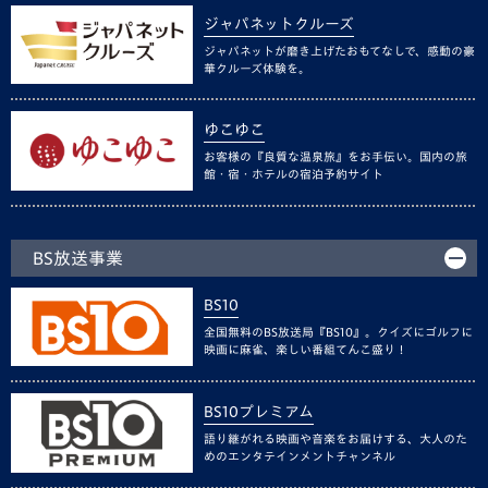
ジャパネットクルーズ
ジャパネットが磨き上げたおもてなしで、感動の豪
華クルーズ体験を。
ゆこゆこ
お客様の『良質な温泉旅』をお手伝い。国内の旅
館・宿・ホテルの宿泊予約サイト
BS放送事業
BS10
全国無料のBS放送局『BS10』。クイズにゴルフに
映画に麻雀、楽しい番組てんこ盛り！
BS10プレミアム
語り継がれる映画や音楽をお届けする、大人のた
めのエンタテインメントチャンネル