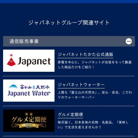
ジャパネットグループ関連サイト
通信販売事業
ジャパネットたかた公式通販
家電を中心に、ジャパネットが自信をもって厳選
した商品だけをご紹介！
ジャパネットウォーター
上質な「富士山の天然水」。安心・安全、こだわ
りのウォーターサーバー
グルメ定期便
毎月届く、日本各地の名物・名産品。「美味し
い」で生活を変えませんか？