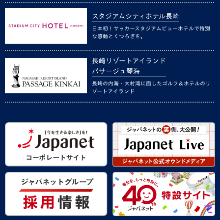
スタジアムシティホテル長崎
日本初！サッカースタジアムビューホテルで特別
な感動とくつろぎを。
長崎リゾートアイランド
パサージュ琴海
長崎の内海・大村湾に面したゴルフ＆ホテルのリ
ゾートアイランド