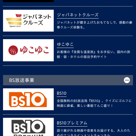
ジャパネットクルーズ
ジャパネットが磨き上げたおもてなしで、感動の豪
華クルーズ体験を。
ゆこゆこ
お客様の『良質な温泉旅』をお手伝い。国内の旅
館・宿・ホテルの宿泊予約サイト
BS放送事業
BS10
全国無料のBS放送局『BS10』。クイズにゴルフに
映画に麻雀、楽しい番組てんこ盛り！
BS10プレミアム
語り継がれる映画や音楽をお届けする、大人のた
めのエンタテインメントチャンネル