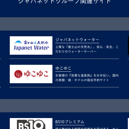
ジャパネットグループ関連サイト
ジャパネットウォーター
上質な「富士山の天然水」。安心・安全、こ
だわりのウォーターサーバー
ゆこゆこ
お客様の『良質な温泉旅』をお手伝い。国内
の旅館・宿・ホテルの宿泊予約サイト
BS10プレミアム
語り継がれる映画や音楽をお届けする、大人