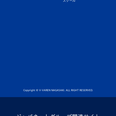
スクール
Copyright © V-VAREN NAGASAKI. ALL RIGHT RESERVED.