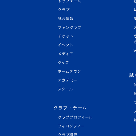
トップチーム
クラブ
試合情報
R
ファンクラブ
チケット
イベント
V
メディア
グッズ
ホームタウン
試
アカデミー
スクール
クラブ・チーム
クラブプロフィール
フィロソフィー
クラブ概要