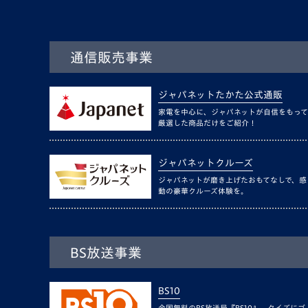
通信販売事業
ジャパネットたかた公式通販
家電を中心に、ジャパネットが自信をもって
厳選した商品だけをご紹介！
ジャパネットクルーズ
ジャパネットが磨き上げたおもてなしで、感
動の豪華クルーズ体験を。
BS放送事業
BS10
全国無料のBS放送局『BS10』。クイズにゴ