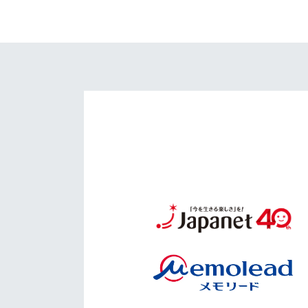
イベント
マスコット紹介
メディア
チームスケジュール
グッズ
クラブハウス（練習
場）
ホームタウン
応援メディア
アカデミー
平和祈念活動
スクール
ホームタウン活動