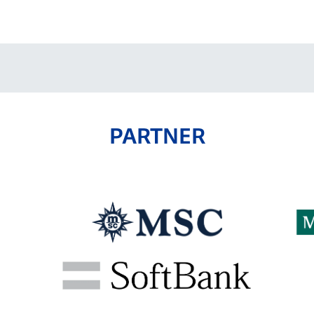
V-EXPRESS（ユニフ
ォーム入場）
PARTNER