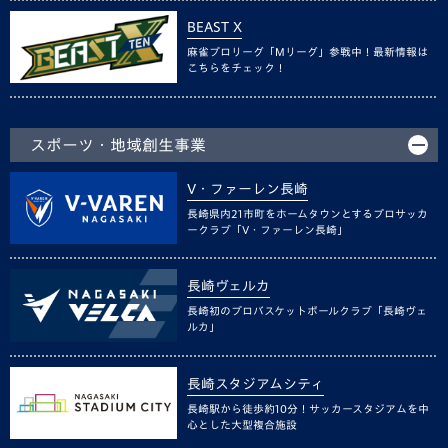
BEAST X
麻雀プロリーグ「Mリーグ」参戦中！最新情報は
こちらをチェック！
スポーツ・地域創生事業
V・ファーレン長崎
長崎県内21市町をホームタウンとするプロサッカ
ークラブ「V・ファーレン長崎」
長崎ヴェルカ
長崎初のプロバスケットボールクラブ「長崎ヴェ
ルカ」
長崎スタジアムシティ
長崎駅から徒歩約10分！サッカースタジアムを中
心とした大型複合施設