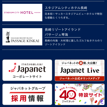
スタジアムシティホテル長崎
日本初！サッカースタジアムビューホテルで特別
な感動とくつろぎを。
長崎リゾートアイランド
パサージュ琴海
長崎の内海・大村湾に面したゴルフ＆ホテルのリ
ゾートアイランド