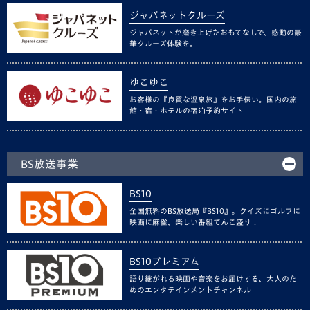
ジャパネットクルーズ
ジャパネットが磨き上げたおもてなしで、感動の豪
華クルーズ体験を。
ゆこゆこ
お客様の『良質な温泉旅』をお手伝い。国内の旅
館・宿・ホテルの宿泊予約サイト
BS放送事業
BS10
全国無料のBS放送局『BS10』。クイズにゴルフに
映画に麻雀、楽しい番組てんこ盛り！
BS10プレミアム
語り継がれる映画や音楽をお届けする、大人のた
めのエンタテインメントチャンネル