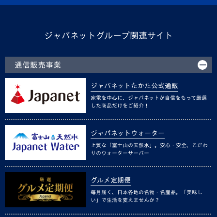
ジャパネットグループ関連サイト
通信販売事業
ジャパネットたかた公式通販
家電を中心に、ジャパネットが自信をもって厳選
した商品だけをご紹介！
ジャパネットウォーター
上質な「富士山の天然水」。安心・安全、こだわ
りのウォーターサーバー
グルメ定期便
毎月届く、日本各地の名物・名産品。「美味し
い」で生活を変えませんか？