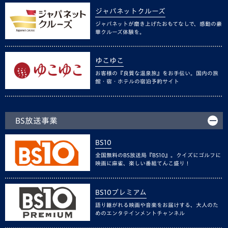
ジャパネットクルーズ
ジャパネットが磨き上げたおもてなしで、感動の豪
華クルーズ体験を。
ゆこゆこ
お客様の『良質な温泉旅』をお手伝い。国内の旅
館・宿・ホテルの宿泊予約サイト
BS放送事業
BS10
全国無料のBS放送局『BS10』。クイズにゴルフに
映画に麻雀、楽しい番組てんこ盛り！
BS10プレミアム
語り継がれる映画や音楽をお届けする、大人のた
めのエンタテインメントチャンネル