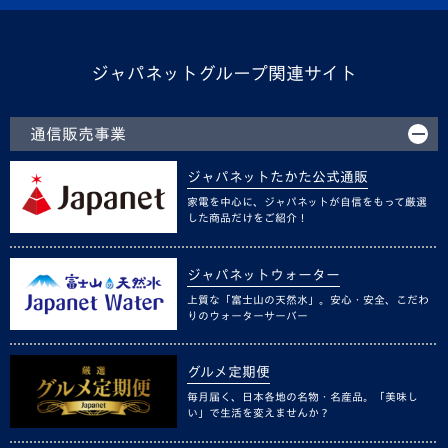
ジャパネットグループ関連サイト
通信販売事業
ジャパネットたかた公式通販
家電を中心に、ジャパネットが自信をもって厳選
した商品だけをご紹介！
ジャパネットウォーター
上質な「富士山の天然水」。安心・安全、こだわ
りのウォーターサーバー
グルメ定期便
毎月届く、日本各地の名物・名産品。「美味し
い」で生活を変えませんか？