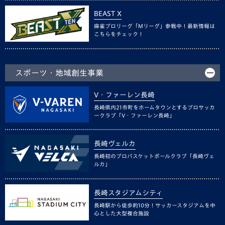
BEAST X
麻雀プロリーグ「Mリーグ」参戦中！最新情報は
こちらをチェック！
スポーツ・地域創生事業
V・ファーレン長崎
長崎県内21市町をホームタウンとするプロサッカ
ークラブ「V・ファーレン長崎」
長崎ヴェルカ
長崎初のプロバスケットボールクラブ「長崎ヴェ
ルカ」
長崎スタジアムシティ
長崎駅から徒歩約10分！サッカースタジアムを中
心とした大型複合施設