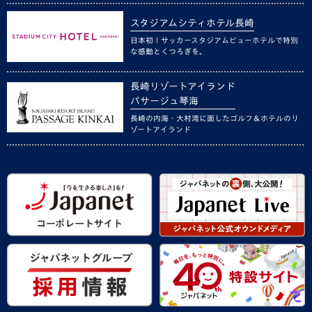
スタジアムシティホテル長崎
日本初！サッカースタジアムビューホテルで特別
な感動とくつろぎを。
長崎リゾートアイランド
パサージュ琴海
長崎の内海・大村湾に面したゴルフ＆ホテルのリ
ゾートアイランド