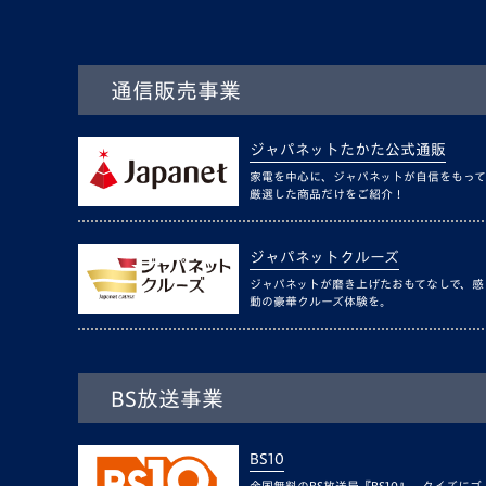
通信販売事業
ジャパネットたかた公式通販
家電を中心に、ジャパネットが自信をもって
厳選した商品だけをご紹介！
ジャパネットクルーズ
ジャパネットが磨き上げたおもてなしで、感
動の豪華クルーズ体験を。
BS放送事業
BS10
全国無料のBS放送局『BS10』。クイズにゴ