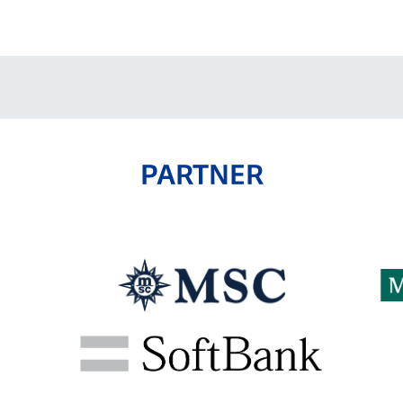
V-EXPRESS（ユニフ
ォーム入場）
PARTNER