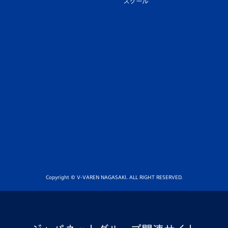
スクール
Copyright © V-VAREN NAGASAKI. ALL RIGHT RESERVED.