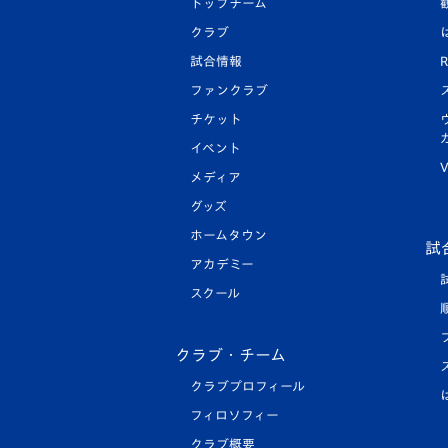
トップチーム
クラブ
試合情報
R
ファンクラブ
チケット
イベント
V
メディア
グッズ
ホームタウン
試
アカデミー
スクール
クラブ・チーム
クラブプロフィール
フィロソフィー
クラブ概要