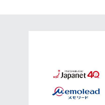
イベント
マスコット紹介
メディア
チームスケジュール
グッズ
クラブハウス（練習
場）
ホームタウン
応援メディア
アカデミー
平和祈念活動
スクール
ホームタウン活動