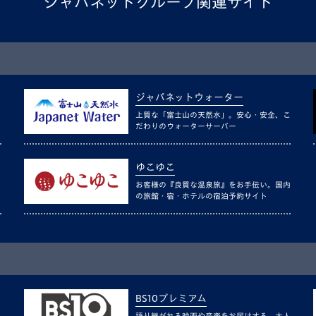
ジャパネットグループ関連サイト
ジャパネットウォーター
上質な「富士山の天然水」。安心・安全、こ
だわりのウォーターサーバー
ゆこゆこ
お客様の『良質な温泉旅』をお手伝い。国内
の旅館・宿・ホテルの宿泊予約サイト
BS10プレミアム
語り継がれる映画や音楽をお届けする、大人