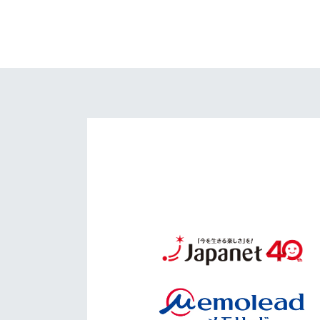
イベント
マスコット紹介
メディア
チームスケジュール
グッズ
クラブハウス（練習
場）
ホームタウン
応援メディア
アカデミー
平和祈念活動
スクール
ホームタウン活動