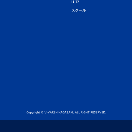
U-12
スクール
Copyright © V-VAREN NAGASAKI. ALL RIGHT RESERVED.