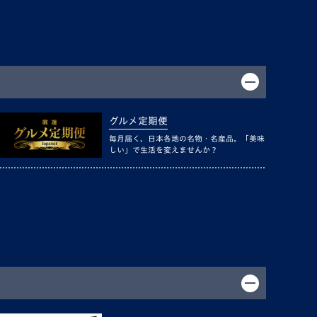
グルメ定期便
毎月届く、日本各地の名物・名産品。「美味
しい」で生活を変えませんか？