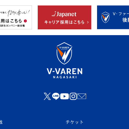
戦
チケット