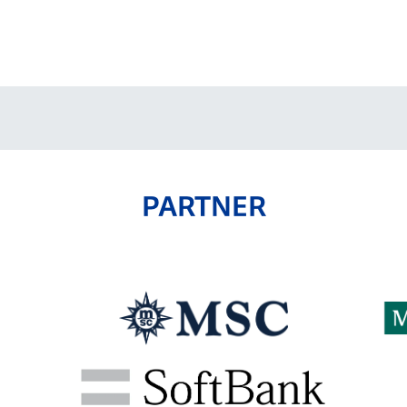
V-EXPRESS（ユニフ
ォーム入場）
PARTNER