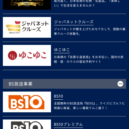
毎月届く、日本各地の名物・名産品。「美味し
い」で生活を変えませんか？
ジャパネットクルーズ
ジャパネットが磨き上げたおもてなしで、感動の豪
華クルーズ体験を。
ゆこゆこ
お客様の『良質な温泉旅』をお手伝い。国内の旅
館・宿・ホテルの宿泊予約サイト
BS放送事業
BS10
全国無料のBS放送局『BS10』。クイズにゴルフに
映画に麻雀、楽しい番組てんこ盛り！
BS10プレミアム