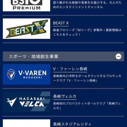
語り継がれる映画や音楽をお届けする、大人のた
めのエンタテインメントチャンネル
BEAST X
麻雀プロリーグ「Mリーグ」参戦中！最新情報は
こちらをチェック！
スポーツ・地域創生事業
V・ファーレン長崎
長崎県内21市町をホームタウンとするプロサッカ
ークラブ「V・ファーレン長崎」
長崎ヴェルカ
長崎初のプロバスケットボールクラブ「長崎ヴェ
ルカ」
長崎スタジアムシティ