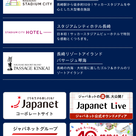
長崎駅から徒歩約10分！サッカースタジアムを中
心とした大型複合施設
スタジアムシティホテル長崎
日本初！サッカースタジアムビューホテルで特別
な感動とくつろぎを。
長崎リゾートアイランド
パサージュ琴海
長崎の内海・大村湾に面したゴルフ＆ホテルのリ
ゾートアイランド