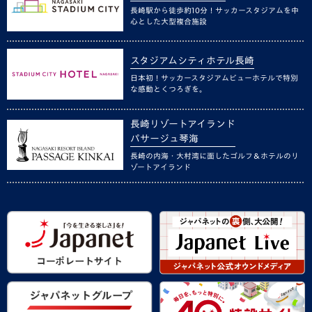
長崎駅から徒歩約10分！サッカースタジアムを中
心とした大型複合施設
スタジアムシティホテル長崎
日本初！サッカースタジアムビューホテルで特別
な感動とくつろぎを。
長崎リゾートアイランド
パサージュ琴海
長崎の内海・大村湾に面したゴルフ＆ホテルのリ
ゾートアイランド