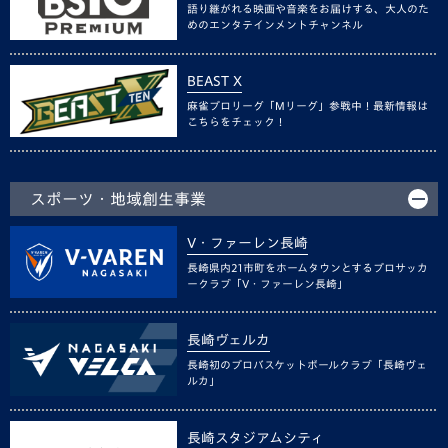
語り継がれる映画や音楽をお届けする、大人のた
めのエンタテインメントチャンネル
BEAST X
麻雀プロリーグ「Mリーグ」参戦中！最新情報は
こちらをチェック！
スポーツ・地域創生事業
V・ファーレン長崎
長崎県内21市町をホームタウンとするプロサッカ
ークラブ「V・ファーレン長崎」
長崎ヴェルカ
長崎初のプロバスケットボールクラブ「長崎ヴェ
ルカ」
長崎スタジアムシティ