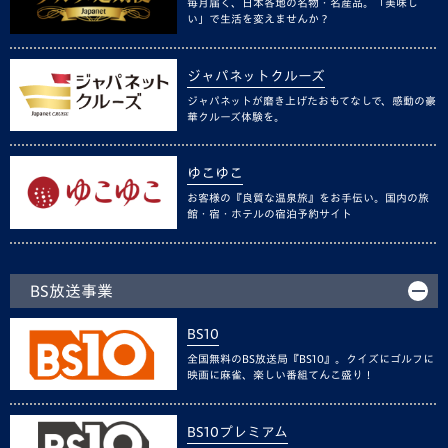
毎月届く、日本各地の名物・名産品。「美味し
い」で生活を変えませんか？
ジャパネットクルーズ
ジャパネットが磨き上げたおもてなしで、感動の豪
華クルーズ体験を。
ゆこゆこ
お客様の『良質な温泉旅』をお手伝い。国内の旅
館・宿・ホテルの宿泊予約サイト
BS放送事業
BS10
全国無料のBS放送局『BS10』。クイズにゴルフに
映画に麻雀、楽しい番組てんこ盛り！
BS10プレミアム