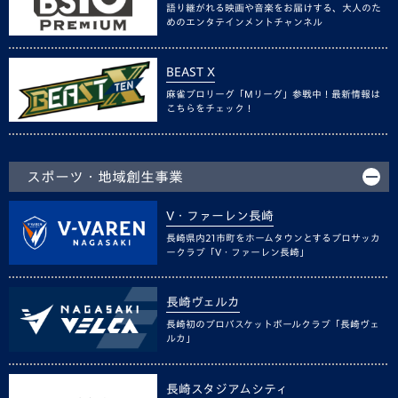
語り継がれる映画や音楽をお届けする、大人のた
めのエンタテインメントチャンネル
BEAST X
麻雀プロリーグ「Mリーグ」参戦中！最新情報は
こちらをチェック！
スポーツ・地域創生事業
V・ファーレン長崎
長崎県内21市町をホームタウンとするプロサッカ
ークラブ「V・ファーレン長崎」
長崎ヴェルカ
長崎初のプロバスケットボールクラブ「長崎ヴェ
ルカ」
長崎スタジアムシティ