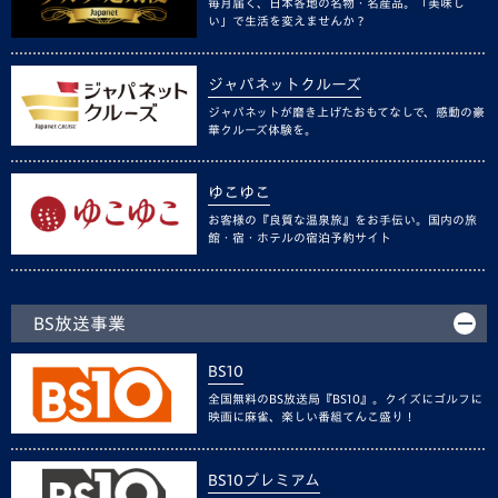
毎月届く、日本各地の名物・名産品。「美味し
い」で生活を変えませんか？
ジャパネットクルーズ
ジャパネットが磨き上げたおもてなしで、感動の豪
華クルーズ体験を。
ゆこゆこ
お客様の『良質な温泉旅』をお手伝い。国内の旅
館・宿・ホテルの宿泊予約サイト
BS放送事業
BS10
全国無料のBS放送局『BS10』。クイズにゴルフに
映画に麻雀、楽しい番組てんこ盛り！
BS10プレミアム