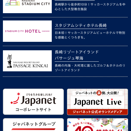
長崎駅から徒歩約10分！サッカースタジアムを中
心とした大型複合施設
スタジアムシティホテル長崎
日本初！サッカースタジアムビューホテルで特別
な感動とくつろぎを。
長崎リゾートアイランド
パサージュ琴海
長崎の内海・大村湾に面したゴルフ＆ホテルのリ
ゾートアイランド