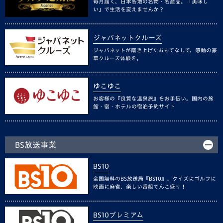
毎月届く、日本各地の名物・名産品。「美味し
い」で生活を変えませんか？
ジャパネットクルーズ
ジャパネットが磨き上げたおもてなしで、感動の豪
華クルーズ体験を。
ゆこゆこ
お客様の『良質な温泉旅』をお手伝い。国内の旅
館・宿・ホテルの宿泊予約サイト
BS放送事業
BS10
全国無料のBS放送局『BS10』。クイズにゴルフに
映画に麻雀、楽しい番組てんこ盛り！
BS10プレミアム