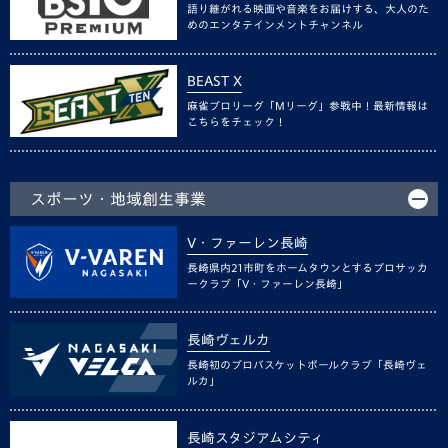
語り継がれる映画や音楽をお届けする、大人のた
めのエンタテインメントチャンネル
BEAST X
麻雀プロリーグ「Mリーグ」参戦中！最新情報は
こちらをチェック！
スポーツ・地域創生事業
V・ファーレン長崎
長崎県内21市町をホームタウンとするプロサッカ
ークラブ「V・ファーレン長崎」
長崎ヴェルカ
長崎初のプロバスケットボールクラブ「長崎ヴェ
ルカ」
長崎スタジアムシティ