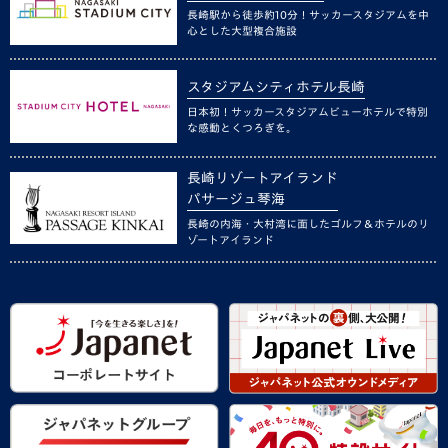
長崎駅から徒歩約10分！サッカースタジアムを中
心とした大型複合施設
スタジアムシティホテル長崎
日本初！サッカースタジアムビューホテルで特別
な感動とくつろぎを。
長崎リゾートアイランド
パサージュ琴海
長崎の内海・大村湾に面したゴルフ＆ホテルのリ
ゾートアイランド