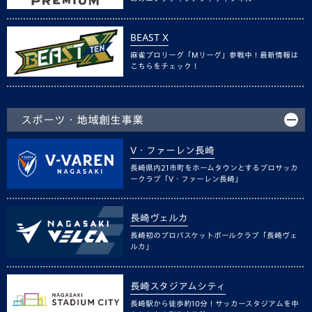
BEAST X
麻雀プロリーグ「Mリーグ」参戦中！最新情報は
こちらをチェック！
スポーツ・地域創生事業
V・ファーレン長崎
長崎県内21市町をホームタウンとするプロサッカ
ークラブ「V・ファーレン長崎」
長崎ヴェルカ
長崎初のプロバスケットボールクラブ「長崎ヴェ
ルカ」
長崎スタジアムシティ
長崎駅から徒歩約10分！サッカースタジアムを中