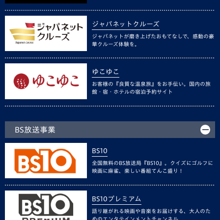
ジャパネットクルーズ
ジャパネットが磨き上げたおもてなしで、感動の豪
華クルーズ体験を。
ゆこゆこ
お客様の『良質な温泉旅』をお手伝い。国内の旅
館・宿・ホテルの宿泊予約サイト
BS放送事業
BS10
全国無料のBS放送局『BS10』。クイズにゴルフに
映画に麻雀、楽しい番組てんこ盛り！
BS10プレミアム
語り継がれる映画や音楽をお届けする、大人のた
めのエンタテインメントチャンネル