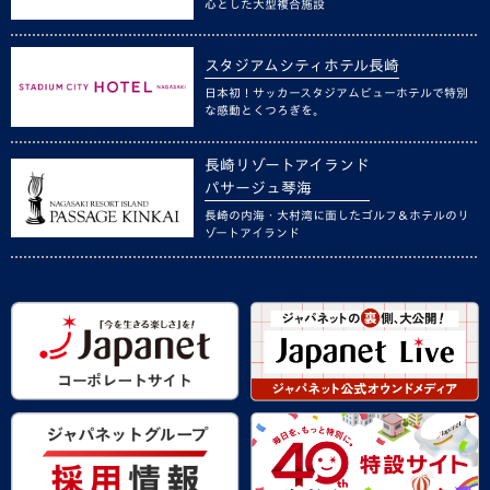
心とした大型複合施設
スタジアムシティホテル長崎
日本初！サッカースタジアムビューホテルで特別
な感動とくつろぎを。
長崎リゾートアイランド
パサージュ琴海
長崎の内海・大村湾に面したゴルフ＆ホテルのリ
ゾートアイランド