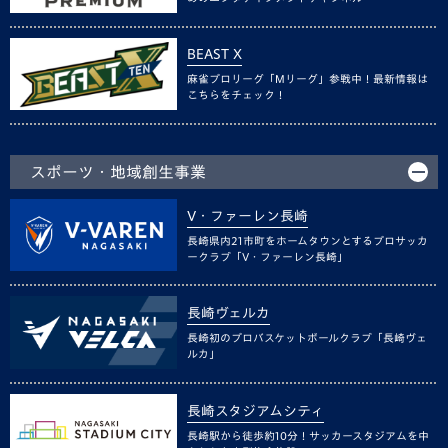
BEAST X
麻雀プロリーグ「Mリーグ」参戦中！最新情報は
こちらをチェック！
スポーツ・地域創生事業
V・ファーレン長崎
長崎県内21市町をホームタウンとするプロサッカ
ークラブ「V・ファーレン長崎」
長崎ヴェルカ
長崎初のプロバスケットボールクラブ「長崎ヴェ
ルカ」
長崎スタジアムシティ
長崎駅から徒歩約10分！サッカースタジアムを中