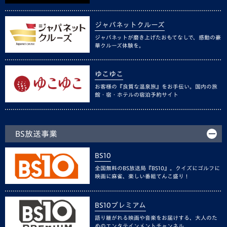
ジャパネットクルーズ
ジャパネットが磨き上げたおもてなしで、感動の豪
華クルーズ体験を。
ゆこゆこ
お客様の『良質な温泉旅』をお手伝い。国内の旅
館・宿・ホテルの宿泊予約サイト
BS放送事業
BS10
全国無料のBS放送局『BS10』。クイズにゴルフに
映画に麻雀、楽しい番組てんこ盛り！
BS10プレミアム
語り継がれる映画や音楽をお届けする、大人のた
めのエンタテインメントチャンネル