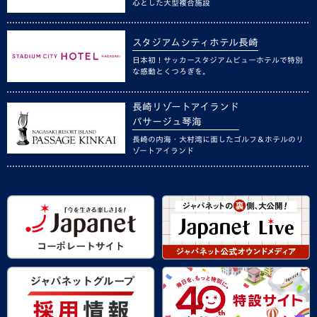
心とした大型複合施設
スタジアムシティホテル長崎
日本初！サッカースタジアムビューホテルで特別
な感動とくつろぎを。
長崎リゾートアイランド
パサージュ琴海
長崎の内海・大村湾に面したゴルフ＆ホテルのリ
ゾートアイランド