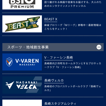
語り継がれる映画や音楽をお届けする、大人のた
めのエンタテインメントチャンネル
BEAST X
麻雀プロリーグ「Mリーグ」参戦中！最新情報は
こちらをチェック！
スポーツ・地域創生事業
V・ファーレン長崎
長崎県内21市町をホームタウンとするプロサッカ
ークラブ「V・ファーレン長崎」
長崎ヴェルカ
長崎初のプロバスケットボールクラブ「長崎ヴェ
ルカ」
長崎スタジアムシティ