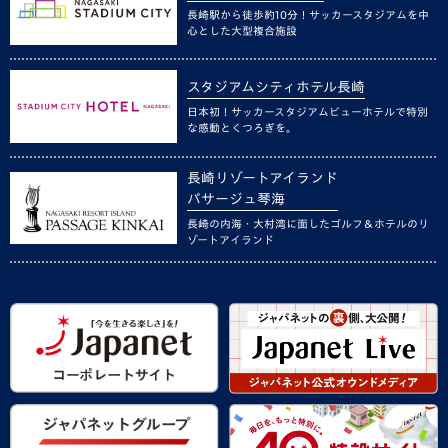
長崎駅から徒歩約10分！サッカースタジアムを中
心とした大型複合施設
スタジアムシティホテル長崎
日本初！サッカースタジアムビューホテルで特別
な感動とくつろぎを。
長崎リゾートアイランド
パサージュ琴海
長崎の内海・大村湾に面したゴルフ＆ホテルのリ
ゾートアイランド