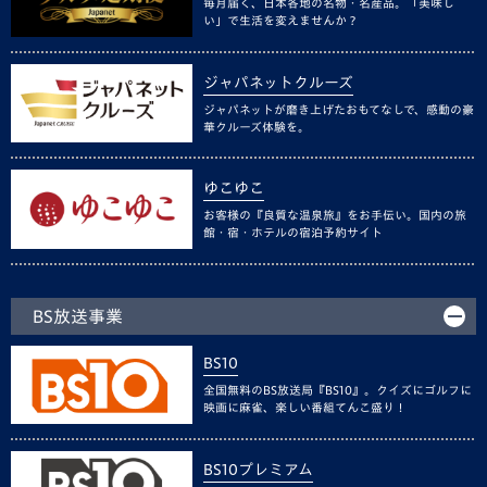
毎月届く、日本各地の名物・名産品。「美味し
い」で生活を変えませんか？
ジャパネットクルーズ
ジャパネットが磨き上げたおもてなしで、感動の豪
華クルーズ体験を。
ゆこゆこ
お客様の『良質な温泉旅』をお手伝い。国内の旅
館・宿・ホテルの宿泊予約サイト
BS放送事業
BS10
全国無料のBS放送局『BS10』。クイズにゴルフに
映画に麻雀、楽しい番組てんこ盛り！
BS10プレミアム