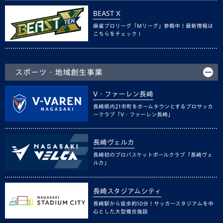
BEAST X
麻雀プロリーグ「Mリーグ」参戦中！最新情報は
こちらをチェック！
スポーツ・地域創生事業
V・ファーレン長崎
長崎県内21市町をホームタウンとするプロサッカ
ークラブ「V・ファーレン長崎」
長崎ヴェルカ
長崎初のプロバスケットボールクラブ「長崎ヴェ
ルカ」
長崎スタジアムシティ
長崎駅から徒歩約10分！サッカースタジアムを中
心とした大型複合施設