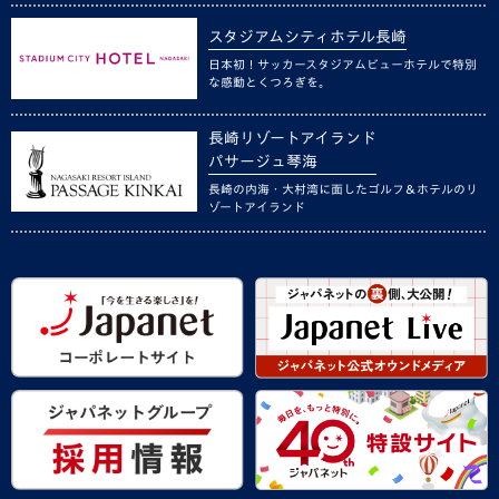
スタジアムシティホテル長崎
日本初！サッカースタジアムビューホテルで特別
な感動とくつろぎを。
長崎リゾートアイランド
パサージュ琴海
長崎の内海・大村湾に面したゴルフ＆ホテルのリ
ゾートアイランド