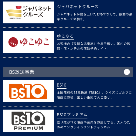
ジャパネットクルーズ
ジャパネットが磨き上げたおもてなしで、感動の豪
華クルーズ体験を。
ゆこゆこ
お客様の『良質な温泉旅』をお手伝い。国内の旅
館・宿・ホテルの宿泊予約サイト
BS放送事業
BS10
全国無料のBS放送局『BS10』。クイズにゴルフに
映画に麻雀、楽しい番組てんこ盛り！
BS10プレミアム
語り継がれる映画や音楽をお届けする、大人のた
めのエンタテインメントチャンネル