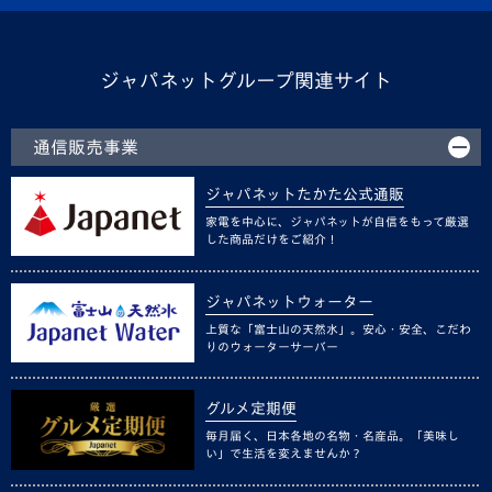
ジャパネットグループ関連サイト
通信販売事業
ジャパネットたかた公式通販
家電を中心に、ジャパネットが自信をもって厳選
した商品だけをご紹介！
ジャパネットウォーター
上質な「富士山の天然水」。安心・安全、こだわ
りのウォーターサーバー
グルメ定期便
毎月届く、日本各地の名物・名産品。「美味し
い」で生活を変えませんか？