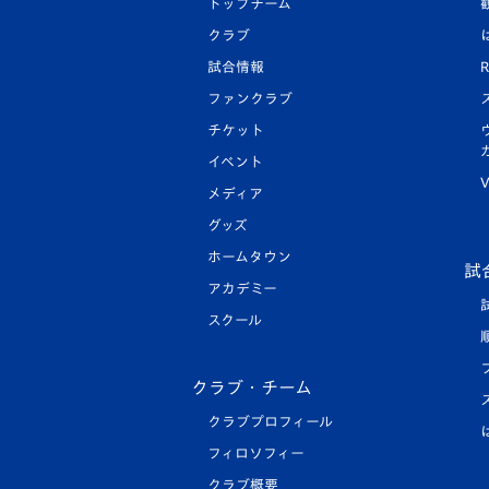
トップチーム
クラブ
試合情報
R
ファンクラブ
チケット
イベント
V
メディア
グッズ
ホームタウン
試
アカデミー
スクール
クラブ・チーム
クラブプロフィール
フィロソフィー
クラブ概要