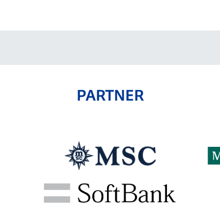
V-EXPRESS（ユニフ
ォーム入場）
PARTNER