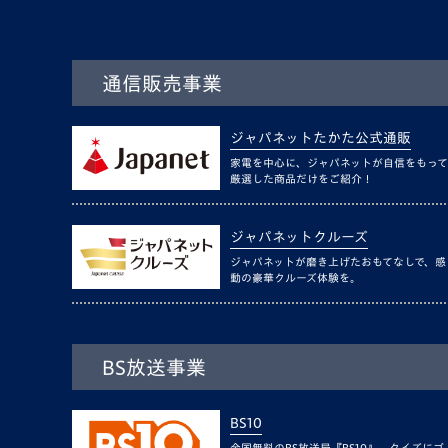
通信販売事業
ジャパネットたかた公式通販
家電を中心に、ジャパネットが自信をもって
厳選した商品だけをご紹介！
ジャパネットクルーズ
ジャパネットが磨き上げたおもてなしで、感
動の豪華クルーズ体験を。
BS放送事業
BS10
全国無料のBS放送局『BS10』。クイズにゴ