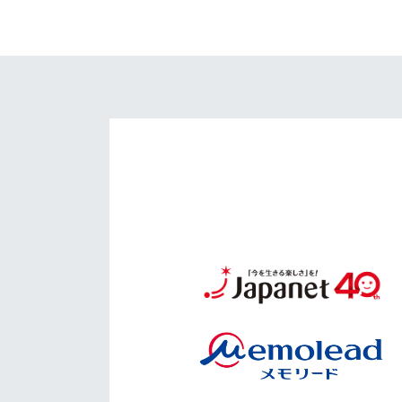
イベント
マスコット紹介
メディア
チームスケジュール
グッズ
クラブハウス（練習
場）
ホームタウン
応援メディア
アカデミー
平和祈念活動
スクール
ホームタウン活動