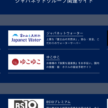
ジャパネットグループ関連サイト
ジャパネットウォーター
上質な「富士山の天然水」。安心・安全、こ
だわりのウォーターサーバー
ゆこゆこ
お客様の『良質な温泉旅』をお手伝い。国内
の旅館・宿・ホテルの宿泊予約サイト
BS10プレミアム
語り継がれる映画や音楽をお届けする、大人