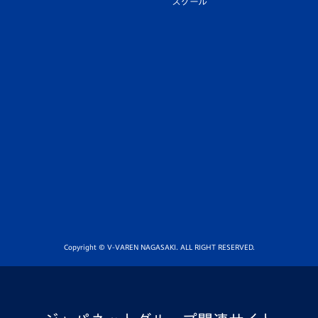
スクール
Copyright © V-VAREN NAGASAKI. ALL RIGHT RESERVED.