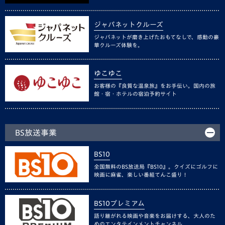
ジャパネットクルーズ
ジャパネットが磨き上げたおもてなしで、感動の豪
華クルーズ体験を。
ゆこゆこ
お客様の『良質な温泉旅』をお手伝い。国内の旅
館・宿・ホテルの宿泊予約サイト
BS放送事業
BS10
全国無料のBS放送局『BS10』。クイズにゴルフに
映画に麻雀、楽しい番組てんこ盛り！
BS10プレミアム
語り継がれる映画や音楽をお届けする、大人のた
めのエンタテインメントチャンネル