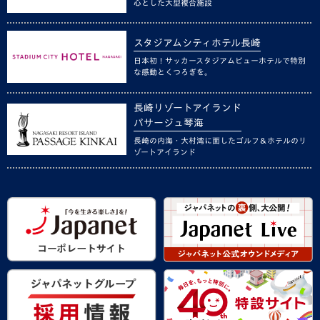
心とした大型複合施設
スタジアムシティホテル長崎
日本初！サッカースタジアムビューホテルで特別
な感動とくつろぎを。
長崎リゾートアイランド
パサージュ琴海
長崎の内海・大村湾に面したゴルフ＆ホテルのリ
ゾートアイランド