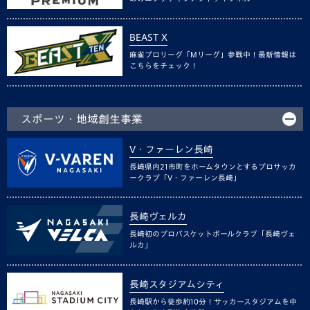
BEAST X
麻雀プロリーグ「Mリーグ」参戦中！最新情報は
こちらをチェック！
スポーツ・地域創生事業
V・ファーレン長崎
長崎県内21市町をホームタウンとするプロサッカ
ークラブ「V・ファーレン長崎」
長崎ヴェルカ
長崎初のプロバスケットボールクラブ「長崎ヴェ
ルカ」
長崎スタジアムシティ
長崎駅から徒歩約10分！サッカースタジアムを中