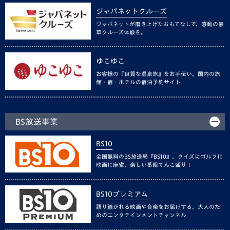
ジャパネットクルーズ
ジャパネットが磨き上げたおもてなしで、感動の豪
華クルーズ体験を。
ゆこゆこ
お客様の『良質な温泉旅』をお手伝い。国内の旅
館・宿・ホテルの宿泊予約サイト
BS放送事業
BS10
全国無料のBS放送局『BS10』。クイズにゴルフに
映画に麻雀、楽しい番組てんこ盛り！
BS10プレミアム
語り継がれる映画や音楽をお届けする、大人のた
めのエンタテインメントチャンネル