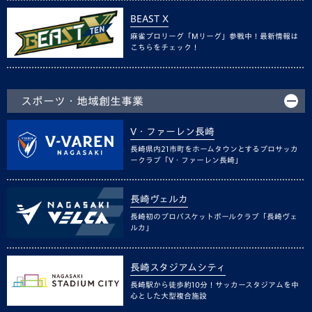
BEAST X
麻雀プロリーグ「Mリーグ」参戦中！最新情報は
こちらをチェック！
スポーツ・地域創生事業
V・ファーレン長崎
長崎県内21市町をホームタウンとするプロサッカ
ークラブ「V・ファーレン長崎」
長崎ヴェルカ
長崎初のプロバスケットボールクラブ「長崎ヴェ
ルカ」
長崎スタジアムシティ
長崎駅から徒歩約10分！サッカースタジアムを中
心とした大型複合施設