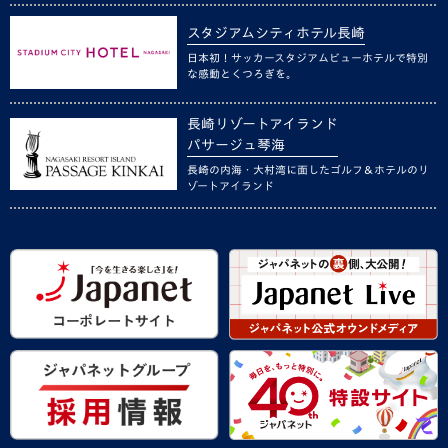
スタジアムシティホテル長崎
日本初！サッカースタジアムビューホテルで特別
な感動とくつろぎを。
長崎リゾートアイランド
パサージュ琴海
長崎の内海・大村湾に面したゴルフ＆ホテルのリ
ゾートアイランド