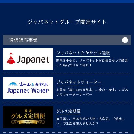
ジャパネットグループ関連サイト
通信販売事業
ジャパネットたかた公式通販
家電を中心に、ジャパネットが自信をもって厳選
した商品だけをご紹介！
ジャパネットウォーター
上質な「富士山の天然水」。安心・安全、こだわ
りのウォーターサーバー
グルメ定期便
毎月届く、日本各地の名物・名産品。「美味し
い」で生活を変えませんか？