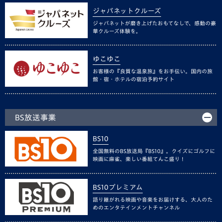
ジャパネットクルーズ
ジャパネットが磨き上げたおもてなしで、感動の豪
華クルーズ体験を。
ゆこゆこ
お客様の『良質な温泉旅』をお手伝い。国内の旅
館・宿・ホテルの宿泊予約サイト
BS放送事業
BS10
全国無料のBS放送局『BS10』。クイズにゴルフに
映画に麻雀、楽しい番組てんこ盛り！
BS10プレミアム
語り継がれる映画や音楽をお届けする、大人のた
めのエンタテインメントチャンネル