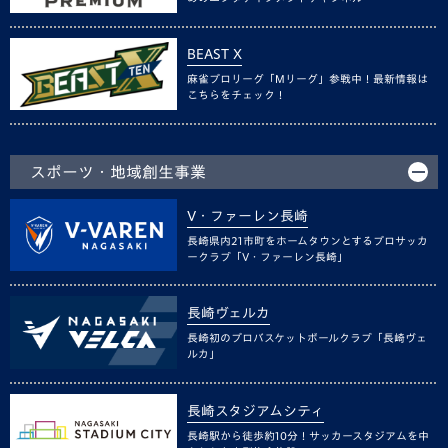
BEAST X
麻雀プロリーグ「Mリーグ」参戦中！最新情報は
こちらをチェック！
スポーツ・地域創生事業
V・ファーレン長崎
長崎県内21市町をホームタウンとするプロサッカ
ークラブ「V・ファーレン長崎」
長崎ヴェルカ
長崎初のプロバスケットボールクラブ「長崎ヴェ
ルカ」
長崎スタジアムシティ
長崎駅から徒歩約10分！サッカースタジアムを中