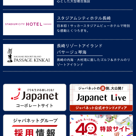
心とした大型複合施設
スタジアムシティホテル長崎
日本初！サッカースタジアムビューホテルで特別
な感動とくつろぎを。
長崎リゾートアイランド
パサージュ琴海
長崎の内海・大村湾に面したゴルフ＆ホテルのリ
ゾートアイランド