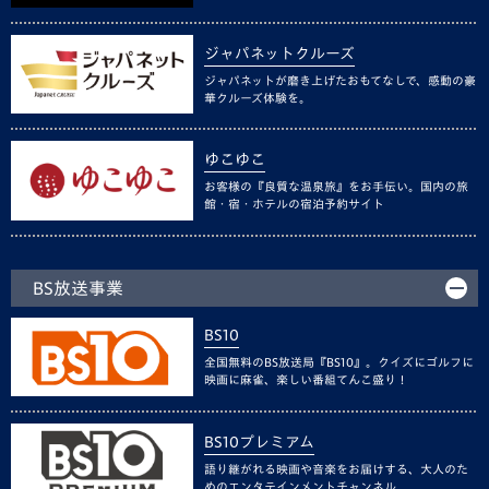
ジャパネットクルーズ
ジャパネットが磨き上げたおもてなしで、感動の豪
華クルーズ体験を。
ゆこゆこ
お客様の『良質な温泉旅』をお手伝い。国内の旅
館・宿・ホテルの宿泊予約サイト
BS放送事業
BS10
全国無料のBS放送局『BS10』。クイズにゴルフに
映画に麻雀、楽しい番組てんこ盛り！
BS10プレミアム
語り継がれる映画や音楽をお届けする、大人のた
めのエンタテインメントチャンネル