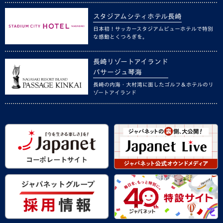
スタジアムシティホテル長崎
日本初！サッカースタジアムビューホテルで特別
な感動とくつろぎを。
長崎リゾートアイランド
パサージュ琴海
長崎の内海・大村湾に面したゴルフ＆ホテルのリ
ゾートアイランド