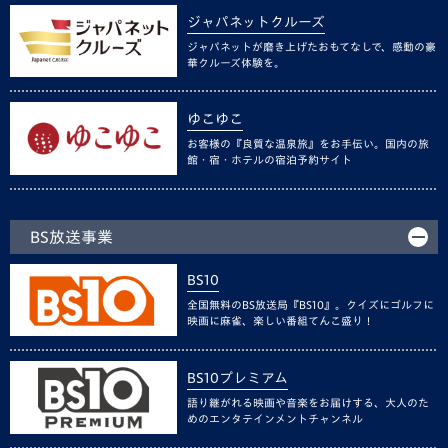
ジャパネットクルーズ
ジャパネットが磨き上げたおもてなしで、感動の豪
華クルーズ体験を。
ゆこゆこ
お客様の『良質な温泉旅』をお手伝い。国内の旅
館・宿・ホテルの宿泊予約サイト
BS放送事業
BS10
全国無料のBS放送局『BS10』。クイズにゴルフに
映画に麻雀、楽しい番組てんこ盛り！
BS10プレミアム
語り継がれる映画や音楽をお届けする、大人のた
めのエンタテインメントチャンネル