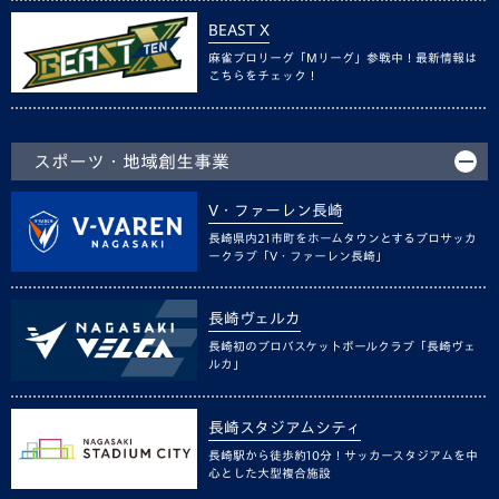
BEAST X
麻雀プロリーグ「Mリーグ」参戦中！最新情報は
こちらをチェック！
スポーツ・地域創生事業
V・ファーレン長崎
長崎県内21市町をホームタウンとするプロサッカ
ークラブ「V・ファーレン長崎」
長崎ヴェルカ
長崎初のプロバスケットボールクラブ「長崎ヴェ
ルカ」
長崎スタジアムシティ
長崎駅から徒歩約10分！サッカースタジアムを中
心とした大型複合施設