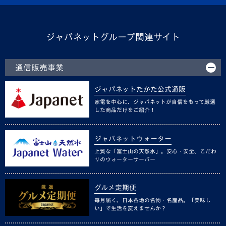
ジャパネットグループ関連サイト
通信販売事業
ジャパネットたかた公式通販
家電を中心に、ジャパネットが自信をもって厳選
した商品だけをご紹介！
ジャパネットウォーター
上質な「富士山の天然水」。安心・安全、こだわ
りのウォーターサーバー
グルメ定期便
毎月届く、日本各地の名物・名産品。「美味し
い」で生活を変えませんか？