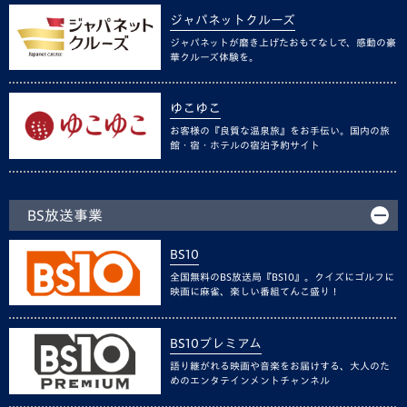
ジャパネットクルーズ
ジャパネットが磨き上げたおもてなしで、感動の豪
華クルーズ体験を。
ゆこゆこ
お客様の『良質な温泉旅』をお手伝い。国内の旅
館・宿・ホテルの宿泊予約サイト
BS放送事業
BS10
全国無料のBS放送局『BS10』。クイズにゴルフに
映画に麻雀、楽しい番組てんこ盛り！
BS10プレミアム
語り継がれる映画や音楽をお届けする、大人のた
めのエンタテインメントチャンネル