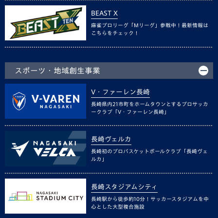
BEAST X
麻雀プロリーグ「Mリーグ」参戦中！最新情報は
こちらをチェック！
スポーツ・地域創生事業
V・ファーレン長崎
長崎県内21市町をホームタウンとするプロサッカ
ークラブ「V・ファーレン長崎」
長崎ヴェルカ
長崎初のプロバスケットボールクラブ「長崎ヴェ
ルカ」
長崎スタジアムシティ
長崎駅から徒歩約10分！サッカースタジアムを中
心とした大型複合施設