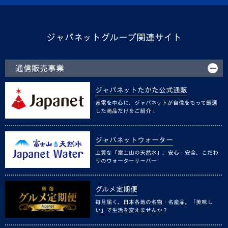
ジャパネットグループ関連サイト
通信販売事業
ジャパネットたかた公式通販
家電を中心に、ジャパネットが自信をもって厳選
した商品だけをご紹介！
ジャパネットウォーター
上質な「富士山の天然水」。安心・安全、こだわ
りのウォーターサーバー
グルメ定期便
毎月届く、日本各地の名物・名産品。「美味し
い」で生活を変えませんか？