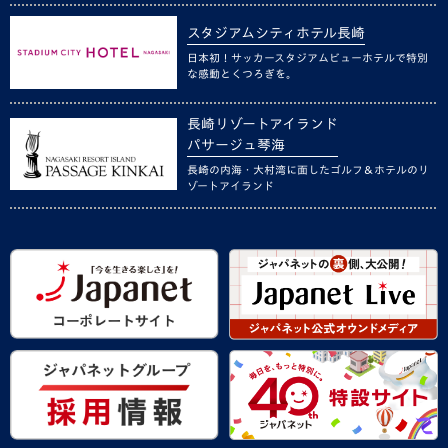
スタジアムシティホテル長崎
日本初！サッカースタジアムビューホテルで特別
な感動とくつろぎを。
長崎リゾートアイランド
パサージュ琴海
長崎の内海・大村湾に面したゴルフ＆ホテルのリ
ゾートアイランド