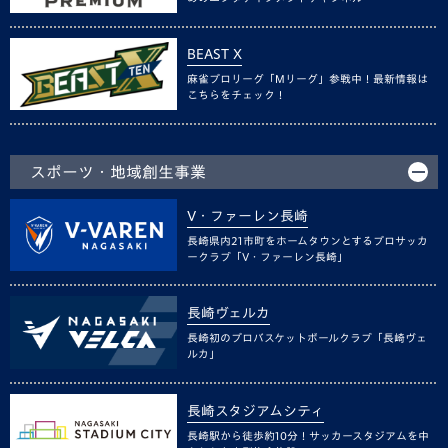
BEAST X
麻雀プロリーグ「Mリーグ」参戦中！最新情報は
こちらをチェック！
スポーツ・地域創生事業
V・ファーレン長崎
長崎県内21市町をホームタウンとするプロサッカ
ークラブ「V・ファーレン長崎」
長崎ヴェルカ
長崎初のプロバスケットボールクラブ「長崎ヴェ
ルカ」
長崎スタジアムシティ
長崎駅から徒歩約10分！サッカースタジアムを中