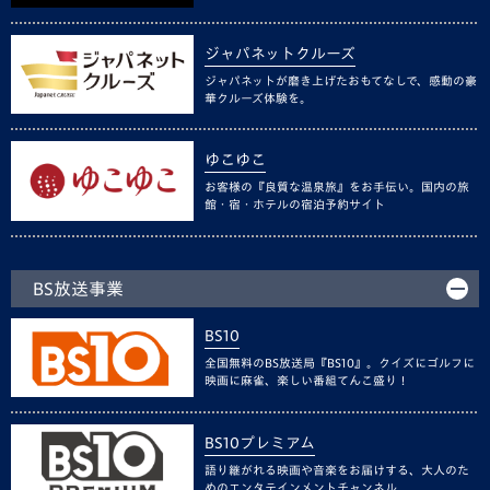
ジャパネットクルーズ
ジャパネットが磨き上げたおもてなしで、感動の豪
華クルーズ体験を。
ゆこゆこ
お客様の『良質な温泉旅』をお手伝い。国内の旅
館・宿・ホテルの宿泊予約サイト
BS放送事業
BS10
全国無料のBS放送局『BS10』。クイズにゴルフに
映画に麻雀、楽しい番組てんこ盛り！
BS10プレミアム
語り継がれる映画や音楽をお届けする、大人のた
めのエンタテインメントチャンネル