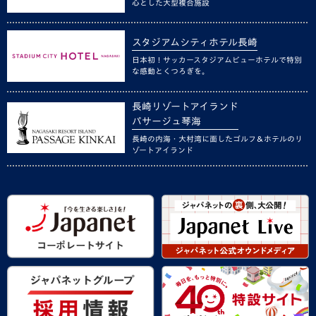
心とした大型複合施設
スタジアムシティホテル長崎
日本初！サッカースタジアムビューホテルで特別
な感動とくつろぎを。
長崎リゾートアイランド
パサージュ琴海
長崎の内海・大村湾に面したゴルフ＆ホテルのリ
ゾートアイランド