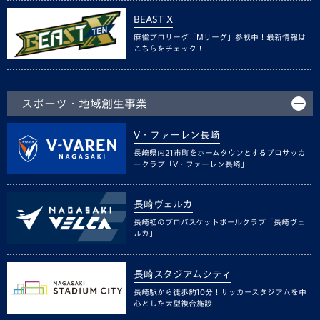
BEAST X
麻雀プロリーグ「Mリーグ」参戦中！最新情報は
こちらをチェック！
スポーツ・地域創生事業
V・ファーレン長崎
長崎県内21市町をホームタウンとするプロサッカ
ークラブ「V・ファーレン長崎」
長崎ヴェルカ
長崎初のプロバスケットボールクラブ「長崎ヴェ
ルカ」
長崎スタジアムシティ
長崎駅から徒歩約10分！サッカースタジアムを中
心とした大型複合施設