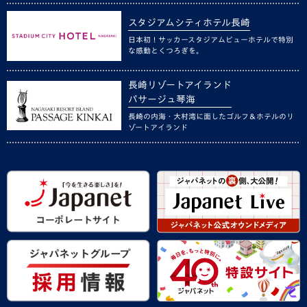
スタジアムシティホテル長崎
日本初！サッカースタジアムビューホテルで特別
な感動とくつろぎを。
長崎リゾートアイランド
パサージュ琴海
長崎の内海・大村湾に面したゴルフ＆ホテルのリ
ゾートアイランド