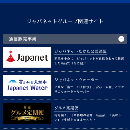
ジャパネットグループ関連サイト
通信販売事業
ジャパネットたかた公式通販
家電を中心に、ジャパネットが自信をもって厳選
した商品だけをご紹介！
ジャパネットウォーター
上質な「富士山の天然水」。安心・安全、こだわ
りのウォーターサーバー
グルメ定期便
毎月届く、日本各地の名物・名産品。「美味し
い」で生活を変えませんか？