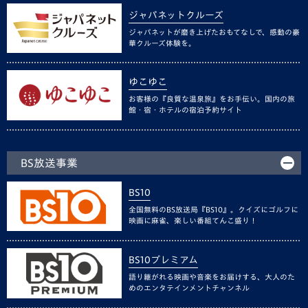
ジャパネットクルーズ
ジャパネットが磨き上げたおもてなしで、感動の豪
華クルーズ体験を。
ゆこゆこ
お客様の『良質な温泉旅』をお手伝い。国内の旅
館・宿・ホテルの宿泊予約サイト
BS放送事業
BS10
全国無料のBS放送局『BS10』。クイズにゴルフに
映画に麻雀、楽しい番組てんこ盛り！
BS10プレミアム
語り継がれる映画や音楽をお届けする、大人のた
めのエンタテインメントチャンネル