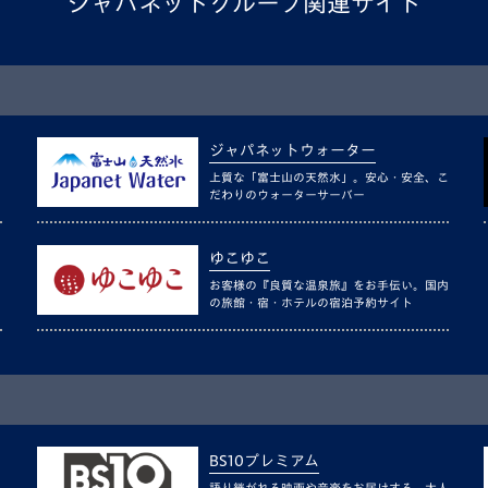
ジャパネットグループ関連サイト
ジャパネットウォーター
上質な「富士山の天然水」。安心・安全、こ
だわりのウォーターサーバー
ゆこゆこ
お客様の『良質な温泉旅』をお手伝い。国内
の旅館・宿・ホテルの宿泊予約サイト
BS10プレミアム
語り継がれる映画や音楽をお届けする、大人