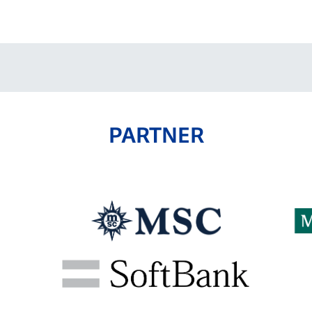
V-EXPRESS（ユニフ
ォーム入場）
PARTNER