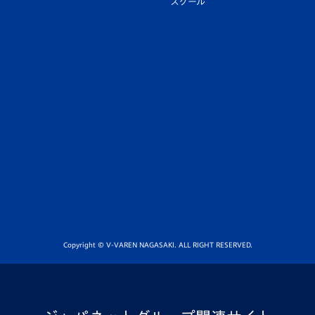
スクール
Copyright © V-VAREN NAGASAKI. ALL RIGHT RESERVED.