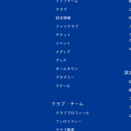
トップチーム
クラブ
試合情報
R
ファンクラブ
チケット
イベント
V
メディア
グッズ
ホームタウン
試
アカデミー
スクール
クラブ・チーム
クラブプロフィール
フィロソフィー
クラブ概要