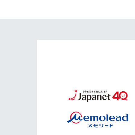
イベント
マスコット紹介
メディア
チームスケジュール
グッズ
クラブハウス（練習
場）
ホームタウン
応援メディア
アカデミー
平和祈念活動
スクール
ホームタウン活動