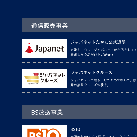
通信販売事業
ジャパネットたかた公式通販
家電を中心に、ジャパネットが自信をもって
厳選した商品だけをご紹介！
ジャパネットクルーズ
ジャパネットが磨き上げたおもてなしで、感
動の豪華クルーズ体験を。
BS放送事業
BS10
全国無料のBS放送局『BS10』。クイズにゴ