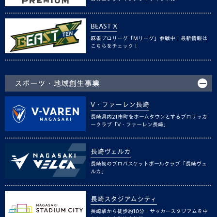
BEAST X
麻雀プロリーグ「Mリーグ」参戦中！最新情報は
こちらをチェック！
スポーツ・地域創生事業
V・ファーレン長崎
長崎県内21市町をホームタウンとするプロサッカ
ークラブ「V・ファーレン長崎」
長崎ヴェルカ
長崎初のプロバスケットボールクラブ「長崎ヴェ
ルカ」
長崎スタジアムシティ
長崎駅から徒歩約10分！サッカースタジアムを中