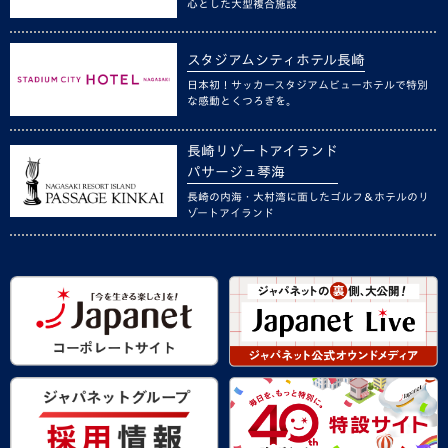
心とした大型複合施設
スタジアムシティホテル長崎
日本初！サッカースタジアムビューホテルで特別
な感動とくつろぎを。
長崎リゾートアイランド
パサージュ琴海
長崎の内海・大村湾に面したゴルフ＆ホテルのリ
ゾートアイランド