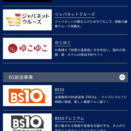
ジャパネットクルーズ
ジャパネットが磨き上げたおもてなしで、感動の豪
華クルーズ体験を。
ゆこゆこ
お客様の『良質な温泉旅』をお手伝い。国内の旅
館・宿・ホテルの宿泊予約サイト
BS放送事業
BS10
全国無料のBS放送局『BS10』。クイズにゴルフに
映画に麻雀、楽しい番組てんこ盛り！
BS10プレミアム
語り継がれる映画や音楽をお届けする、大人のた
めのエンタテインメントチャンネル