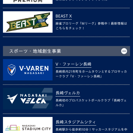
BEAST X
麻雀プロリーグ「Mリーグ」参戦中！最新情報は
こちらをチェック！
スポーツ・地域創生事業
V・ファーレン長崎
長崎県内21市町をホームタウンとするプロサッカ
ークラブ「V・ファーレン長崎」
長崎ヴェルカ
長崎初のプロバスケットボールクラブ「長崎ヴェ
ルカ」
長崎スタジアムシティ
長崎駅から徒歩約10分！サッカースタジアムを中