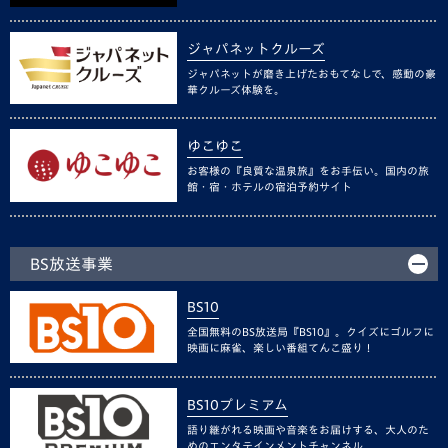
ジャパネットクルーズ
ジャパネットが磨き上げたおもてなしで、感動の豪
華クルーズ体験を。
ゆこゆこ
お客様の『良質な温泉旅』をお手伝い。国内の旅
館・宿・ホテルの宿泊予約サイト
BS放送事業
BS10
全国無料のBS放送局『BS10』。クイズにゴルフに
映画に麻雀、楽しい番組てんこ盛り！
BS10プレミアム
語り継がれる映画や音楽をお届けする、大人のた
めのエンタテインメントチャンネル