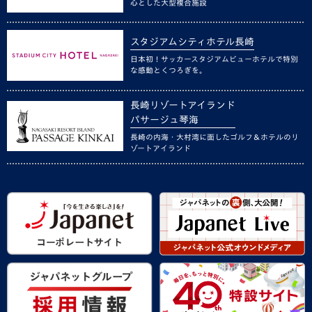
心とした大型複合施設
スタジアムシティホテル長崎
日本初！サッカースタジアムビューホテルで特別
な感動とくつろぎを。
長崎リゾートアイランド
パサージュ琴海
長崎の内海・大村湾に面したゴルフ＆ホテルのリ
ゾートアイランド