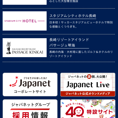
心とした大型複合施設
スタジアムシティホテル長崎
日本初！サッカースタジアムビューホテルで特別
な感動とくつろぎを。
長崎リゾートアイランド
パサージュ琴海
長崎の内海・大村湾に面したゴルフ＆ホテルのリ
ゾートアイランド