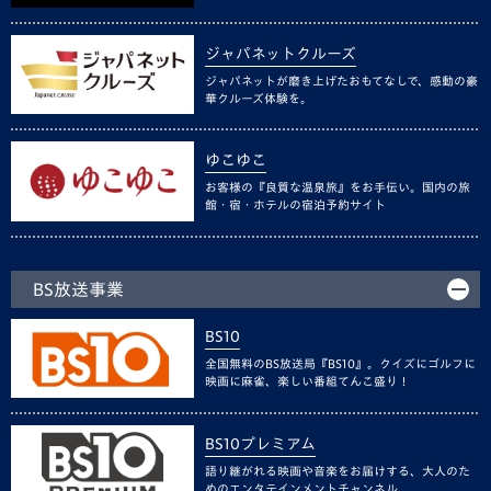
ジャパネットクルーズ
ジャパネットが磨き上げたおもてなしで、感動の豪
華クルーズ体験を。
ゆこゆこ
お客様の『良質な温泉旅』をお手伝い。国内の旅
館・宿・ホテルの宿泊予約サイト
BS放送事業
BS10
全国無料のBS放送局『BS10』。クイズにゴルフに
映画に麻雀、楽しい番組てんこ盛り！
BS10プレミアム
語り継がれる映画や音楽をお届けする、大人のた
めのエンタテインメントチャンネル