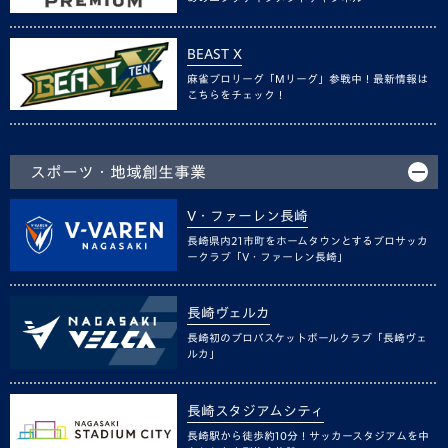
BEAST X
麻雀プロリーグ「Mリーグ」参戦中！最新情報は
こちらをチェック！
スポーツ・地域創生事業
V・ファーレン長崎
長崎県内21市町をホームタウンとするプロサッカ
ークラブ「V・ファーレン長崎」
長崎ヴェルカ
長崎初のプロバスケットボールクラブ「長崎ヴェ
ルカ」
長崎スタジアムシティ
長崎駅から徒歩約10分！サッカースタジアムを中