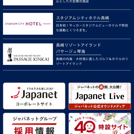
心とした大型複合施設
スタジアムシティホテル長崎
日本初！サッカースタジアムビューホテルで特別
な感動とくつろぎを。
長崎リゾートアイランド
パサージュ琴海
長崎の内海・大村湾に面したゴルフ＆ホテルのリ
ゾートアイランド