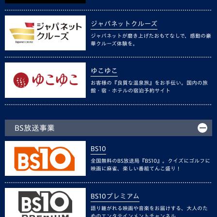
ジャパネットクルーズ
ジャパネットが磨き上げたおもてなしで、感動の豪
華クルーズ体験を。
ゆこゆこ
お客様の『良質な温泉旅』をお手伝い。国内の旅
館・宿・ホテルの宿泊予約サイト
BS放送事業
BS10
全国無料のBS放送局『BS10』。クイズにゴルフに
映画に麻雀、楽しい番組てんこ盛り！
BS10プレミアム
語り継がれる映画や音楽をお届けする、大人のた
めのエンタテインメントチャンネル