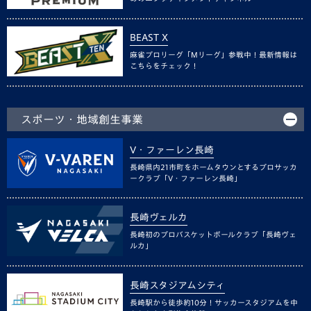
BEAST X
麻雀プロリーグ「Mリーグ」参戦中！最新情報は
こちらをチェック！
スポーツ・地域創生事業
V・ファーレン長崎
長崎県内21市町をホームタウンとするプロサッカ
ークラブ「V・ファーレン長崎」
長崎ヴェルカ
長崎初のプロバスケットボールクラブ「長崎ヴェ
ルカ」
長崎スタジアムシティ
長崎駅から徒歩約10分！サッカースタジアムを中