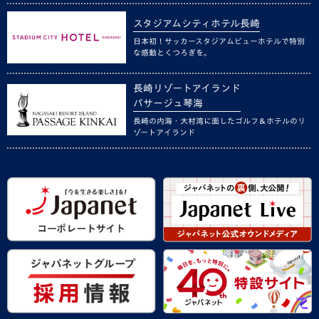
スタジアムシティホテル長崎
日本初！サッカースタジアムビューホテルで特別
な感動とくつろぎを。
長崎リゾートアイランド
パサージュ琴海
長崎の内海・大村湾に面したゴルフ＆ホテルのリ
ゾートアイランド