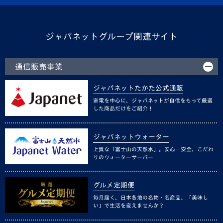
ジャパネットグループ関連サイト
通信販売事業
ジャパネットたかた公式通販
家電を中心に、ジャパネットが自信をもって厳選
した商品だけをご紹介！
ジャパネットウォーター
上質な「富士山の天然水」。安心・安全、こだわ
りのウォーターサーバー
グルメ定期便
毎月届く、日本各地の名物・名産品。「美味し
い」で生活を変えませんか？