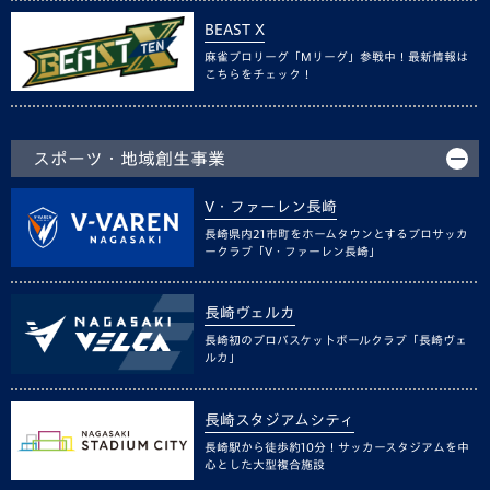
BEAST X
麻雀プロリーグ「Mリーグ」参戦中！最新情報は
こちらをチェック！
スポーツ・地域創生事業
V・ファーレン長崎
長崎県内21市町をホームタウンとするプロサッカ
ークラブ「V・ファーレン長崎」
長崎ヴェルカ
長崎初のプロバスケットボールクラブ「長崎ヴェ
ルカ」
長崎スタジアムシティ
長崎駅から徒歩約10分！サッカースタジアムを中
心とした大型複合施設