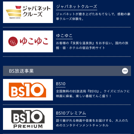
ジャパネットクルーズ
ジャパネットが磨き上げたおもてなしで、感動の豪
華クルーズ体験を。
ゆこゆこ
お客様の『良質な温泉旅』をお手伝い。国内の旅
館・宿・ホテルの宿泊予約サイト
BS放送事業
BS10
全国無料のBS放送局『BS10』。クイズにゴルフに
映画に麻雀、楽しい番組てんこ盛り！
BS10プレミアム
語り継がれる映画や音楽をお届けする、大人のた
めのエンタテインメントチャンネル